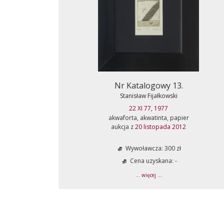
Nr Katalogowy 13.
Stanisław Fijałkowski
22 XI 77, 1977
akwaforta, akwatinta, papier
aukcja z
20 listopada 2012
Wywoławcza: 300 zł
Cena uzyskana: -
... więcej ...