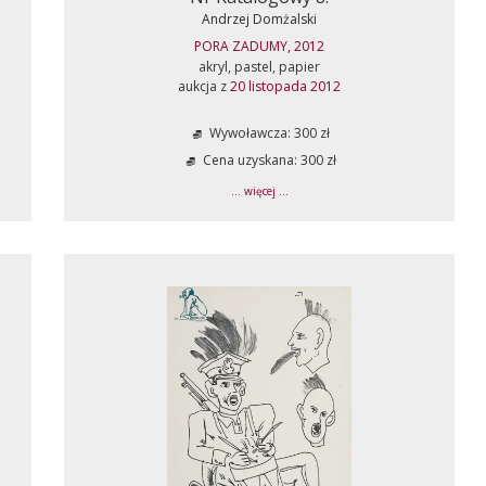
Andrzej Domżalski
PORA ZADUMY, 2012
akryl, pastel, papier
aukcja z
20 listopada 2012
Wywoławcza: 300 zł
Cena uzyskana: 300 zł
... więcej ...