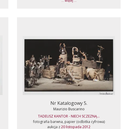
... więcej ...
Nr Katalogowy 5.
Maurizio Buscarino
TADEUSZ KANTOR - NIECH SCZEZNĄ...
fotografia barwna, papier (odbitka cyfrowa)
aukcja z
20 listopada 2012