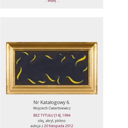
... więcej ...
Nr Katalogowy 6.
Wojciech Ćwiertniewicz
BEZ TYTUŁU [14], 1994
olej, akryl, płótno
aukcja z
20 listopada 2012