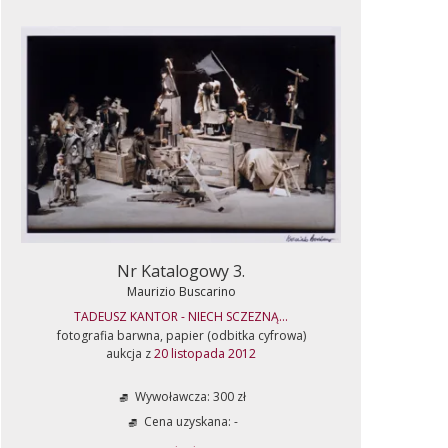
Nr Katalogowy 3.
Maurizio Buscarino
TADEUSZ KANTOR - NIECH SCZEZNĄ...
fotografia barwna, papier (odbitka cyfrowa)
aukcja z
20 listopada 2012
Wywoławcza: 300 zł
Cena uzyskana: -