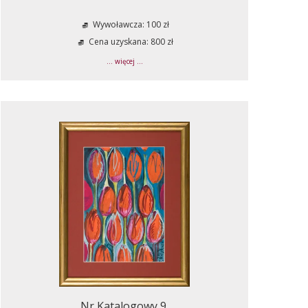
Wywoławcza: 100 zł
Cena uzyskana: 800 zł
... więcej ...
Nr Katalogowy 9.