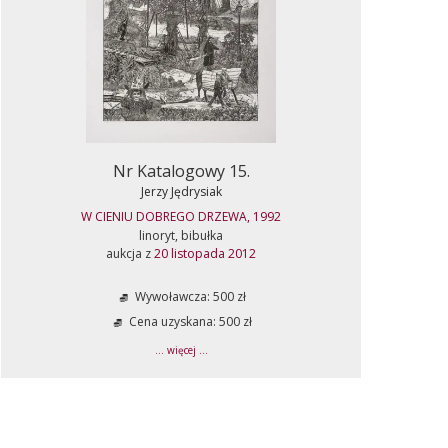
Nr Katalogowy 15.
Jerzy Jędrysiak
W CIENIU DOBREGO DRZEWA, 1992
linoryt, bibułka
aukcja z
20 listopada 2012
Wywoławcza: 500 zł
Cena uzyskana: 500 zł
... więcej ...