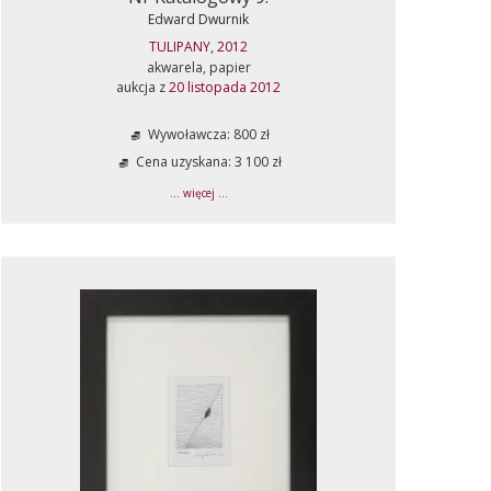
Edward Dwurnik
TULIPANY, 2012
akwarela, papier
aukcja z
20 listopada 2012
Wywoławcza: 800 zł
Cena uzyskana: 3 100 zł
... więcej ...