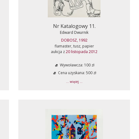
Nr Katalogowy 11.
Edward Dwurnik
DOBOSZ, 1992
flamaster, tusz, papier
aukcja z
20 listopada 2012
Wywoławcza: 100 zł
Cena uzyskana: 500 zł
... więcej ...