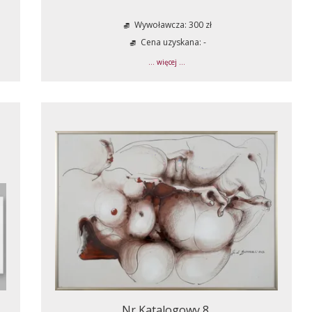
Wywoławcza: 300 zł
Cena uzyskana: -
... więcej ...
Nr Katalogowy 8.