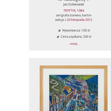
Jan Dobkowski
TRYPTYK, 1984
serigrafia barwna, karton
aukcja z
20 listopada 2012
Wywoławcza: 100 zł
Cena uzyskana: 200 zł
... więcej ...