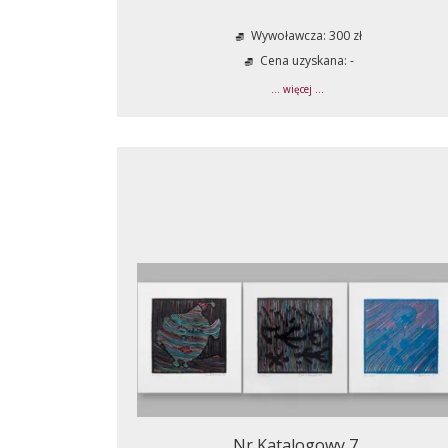
Wywoławcza: 300 zł
Cena uzyskana: -
... więcej ...
Nr Katalogowy 7.