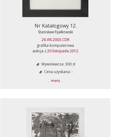
Nr Katalogowy 12.
Stanisław Fijałkowski
26.VIII.2003.CDR
grafika komputerowa
aukcja z
20 listopada 2012
Wywoławcza: 300 zł
Cena uzyskana: -
... więcej ...