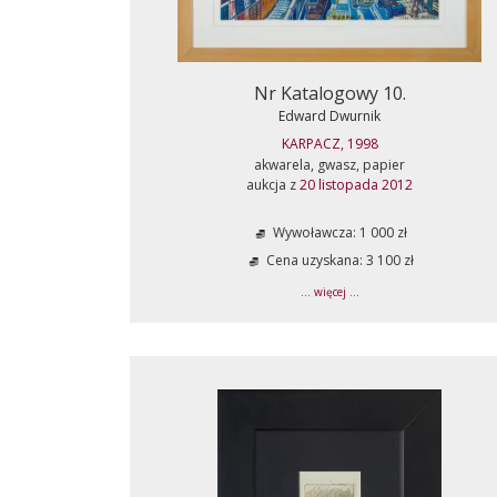
Nr Katalogowy 10.
Edward Dwurnik
KARPACZ, 1998
akwarela, gwasz, papier
aukcja z
20 listopada 2012
Wywoławcza: 1 000 zł
Cena uzyskana: 3 100 zł
... więcej ...