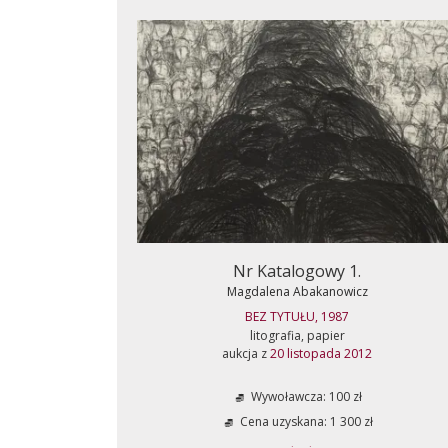
Nr Katalogowy 1.
Magdalena Abakanowicz
BEZ TYTUŁU, 1987
litografia, papier
aukcja z
20 listopada 2012
Wywoławcza: 100 zł
Cena uzyskana: 1 300 zł