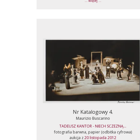
... więcej ...
Nr Katalogowy 4.
Maurizio Buscarino
TADEUSZ KANTOR - NIECH SCZEZNĄ...
fotografia barwna, papier (odbitka cyfrowa)
aukcja z
20 listopada 2012