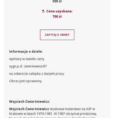
500 zł
Cena uzyskana:
700 zł
ZAPYTAJ O OBIEKT
Informacje o dziele:
wymiary w świetle ramy
sygn.p.d.:
ćwiertniewicz’87
na odwrocie nalepka z danymi pracy
Obraz jest oprawiony.
Wojciech Ćwiertniewicz:
Wojciech Ćwiertniewicz
studiował malarstwo na ASP w
Krakowie w latach 1976-1981. W 1987 otrzymał prestiżową