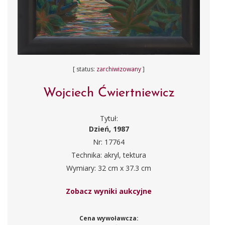
[ status:
zarchiwizowany
]
Wojciech Ćwiertniewicz
Tytuł:
Dzień, 1987
Nr: 17764
Technika: akryl, tektura
Wymiary: 32 cm x 37.3 cm
Zobacz wyniki aukcyjne
Cena wywoławcza: