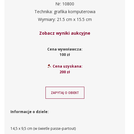
Nr: 10800
Technika: grafika komputerowa
Wymiary: 21.5 cm x 15.5 cm
Zobacz wyniki aukcyjne
Cena wywoławcza:
100 zł
Cena uzyskana:
200 zł
ZAPYTAJ O OBIEKT
Informacje o dziele:
14,5 x 9,5 cm (w świetle passe-partout)