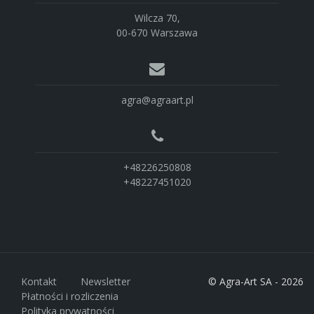
Wilcza 70,
00-670 Warszawa
agra@agraart.pl
+48226250808
+48227451020
Kontakt
Newsletter
© Agra-Art SA - 2026
Płatności i rozliczenia
Polityka prywatności