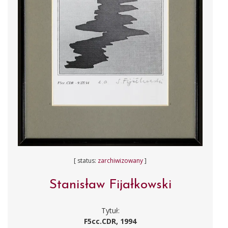
[ status:
zarchiwizowany
]
Stanisław Fijałkowski
Tytuł:
F5cc.CDR, 1994