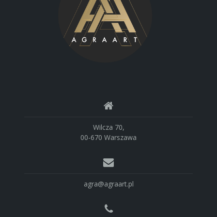
Wilcza 70,
00-670 Warszawa
agra@agraart.pl