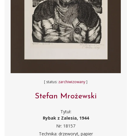
[ status:
zarchiwizowany
]
Stefan Mrożewski
Tytuł:
Rybak z Zalesia, 1944
Nr: 18157
Technika: drzeworyt, papier