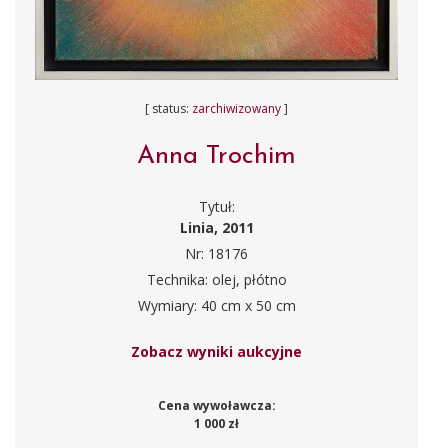
[ status:
zarchiwizowany
]
Anna Trochim
Tytuł:
Linia, 2011
Nr: 18176
Technika: olej, płótno
Wymiary: 40 cm x 50 cm
Zobacz wyniki aukcyjne
Cena wywoławcza:
1 000 zł