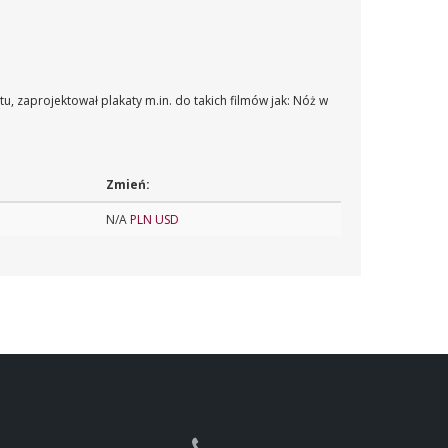
 zaprojektował plakaty m.in. do takich filmów jak: Nóż w
Zmień:
N/A
PLN
USD