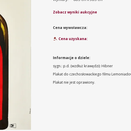
Zobacz wyniki aukcyjne
Cena wywoławcza:
Cena uzyskana:
Informacje o dziele:
sygn.: p.d. (wzdłuż krawędzi): Hibner
Plakat do czechosłowackiego filmu Lemoniadowy
Plakat nie jest oprawiony.