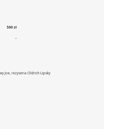
500 zł
-
 Joe, reżyseria Oldrich Lipsky