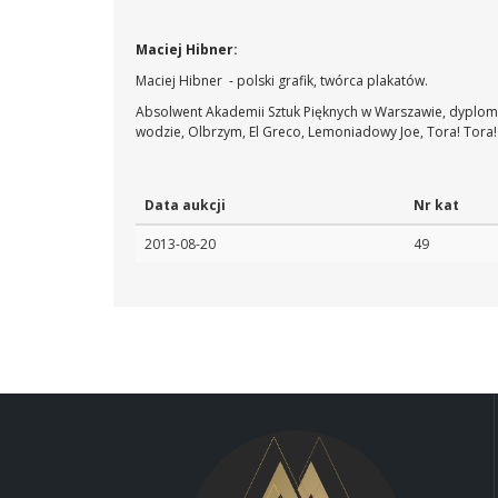
Maciej Hibner:
Maciej Hibner - polski grafik, twórca plakatów.
Absolwent Akademii Sztuk Pięknych w Warszawie, dyplom w
wodzie, Olbrzym, El Greco, Lemoniadowy Joe, Tora! Tora! 
Data aukcji
Nr kat
2013-08-20
49