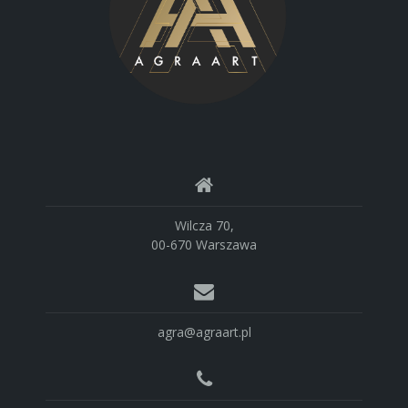
Wilcza 70,
00-670 Warszawa
agra@agraart.pl