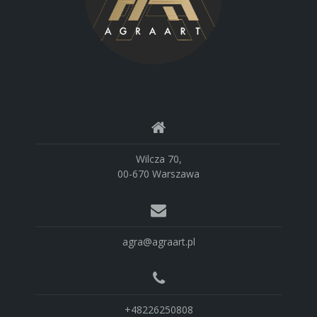
Wilcza 70,
00-670 Warszawa
agra@agraart.pl
+48226250808