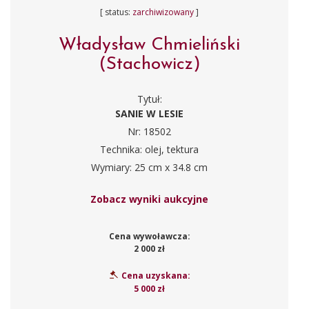
[ status:
zarchiwizowany
]
Władysław Chmieliński
(Stachowicz)
Tytuł:
SANIE W LESIE
Nr: 18502
Technika: olej, tektura
Wymiary: 25 cm x 34.8 cm
Zobacz wyniki aukcyjne
Cena wywoławcza:
2 000 zł
Cena uzyskana:
5 000 zł