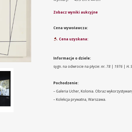
Zobacz wyniki aukcyjne
Cena wywoławcza:
Cena uzyskana:
Informacje o dziele:
sygn. na odwrocie na płycie:
nr. 78
|
1976
|
H. 
Pochodzenie:
– Galeria Ucher, Kolonia. Obraz wykorzystywany 
– Kolekcja prywatna, Warszawa.