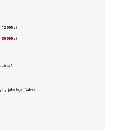
12 000 zł
30 000 zł
Stażewski
był jako logo Galerii.