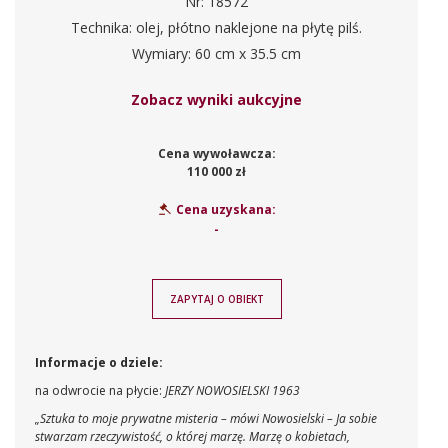
Nr: 18572
Technika: olej, płótno naklejone na płytę pilś.
Wymiary: 60 cm x 35.5 cm
Zobacz wyniki aukcyjne
Cena wywoławcza:
110 000 zł
Cena uzyskana:
-
ZAPYTAJ O OBIEKT
Informacje o dziele:
na odwrocie na płycie:
JERZY NOWOSIELSKI 1963
„Sztuka to moje prywatne misteria – mówi Nowosielski – Ja sobie
stwarzam rzeczywistość, o której marzę. Marzę o kobietach,