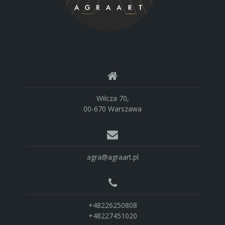
Wilcza 70,
00-670 Warszawa
agra@agraart.pl
+48226250808
+48227451020