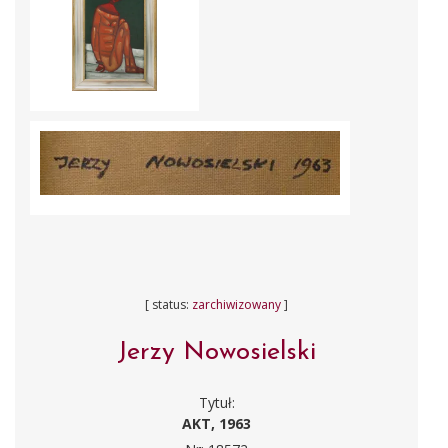
[ status:
zarchiwizowany
]
Jerzy Nowosielski
Tytuł:
AKT, 1963