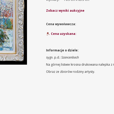
Zobacz wyniki aukcyjne
Cena wywoławcza:
Cena uzyskana:
Informacje o dziele:
sygn. p.d.:
Szancenbach
Na górnej listwie krosna drukowana nalepka z 
Obraz ze zbiorów rodziny artysty.