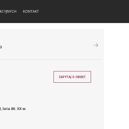
KCYJNYCH
KONTAKT
a
ZAPYTAJ O OBIEKT
lata 80. XX w.