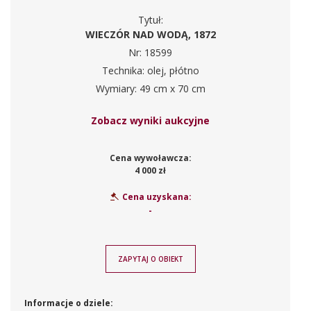
Tytuł:
WIECZÓR NAD WODĄ, 1872
Nr: 18599
Technika: olej, płótno
Wymiary: 49 cm x 70 cm
Zobacz wyniki aukcyjne
Cena wywoławcza:
4 000 zł
Cena uzyskana:
-
ZAPYTAJ O OBIEKT
Informacje o dziele: