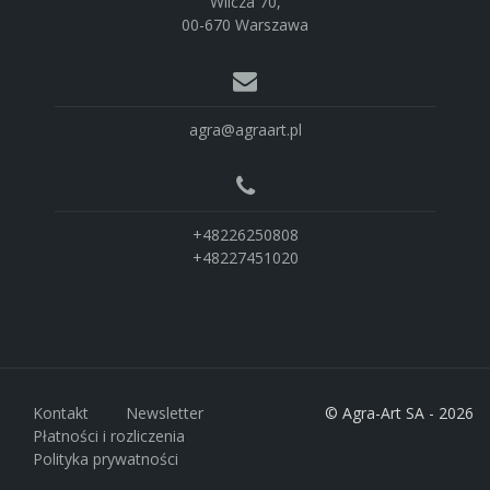
Wilcza 70,
00-670 Warszawa
agra@agraart.pl
+48226250808
+48227451020
Kontakt
Newsletter
© Agra-Art SA - 2026
Płatności i rozliczenia
Polityka prywatności