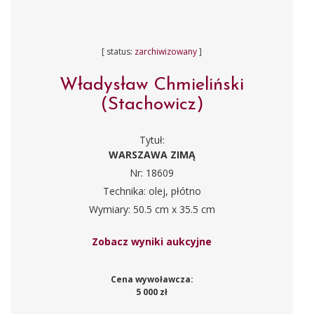
[ status:
zarchiwizowany
]
Władysław Chmieliński
(Stachowicz)
Tytuł:
WARSZAWA ZIMĄ
Nr: 18609
Technika: olej, płótno
Wymiary: 50.5 cm x 35.5 cm
Zobacz wyniki aukcyjne
Cena wywoławcza:
5 000 zł