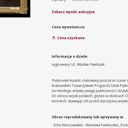
Zobacz wyniki aukcyjne
Cena wywoławcza:
Cena uzyskana:
Informacje o dziele:
sygnowany l.d.:
Wacław Pawliszak
Podarunek kozacki
, malowany jeszcze w czasie s
krakowskim Towarzystwie Przyjaciół Sztuk Pięk
na młodego artystę uwagę publiczności i kryty
Do obozu wojsk polskich, gdzieś w okolicach 
tureckich, stawiając ich przed starszyzną w
Obraz reprodukowany lub opisywany w:
- Echa Warszawskie - Wacława Pawliszaka „Poda