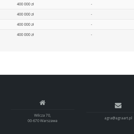
400 000 zł
-
400 000 zł
-
400 000 zł
-
400 000 zł
-
Wilcza 70,
agra@agraart.pl
00-670 Warszawa