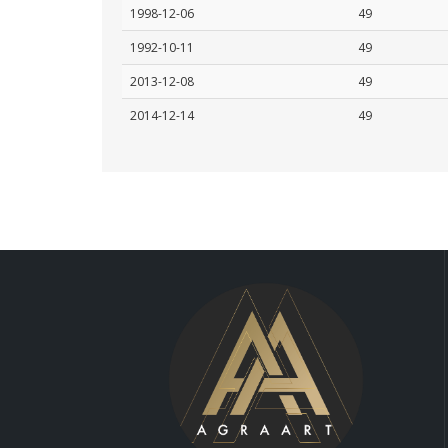
1998-12-06
49
1992-10-11
49
2013-12-08
49
2014-12-14
49