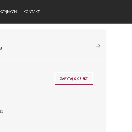
KCYJNYCH
KONTAKT
a
ZAPYTAJ O OBIEKT
85