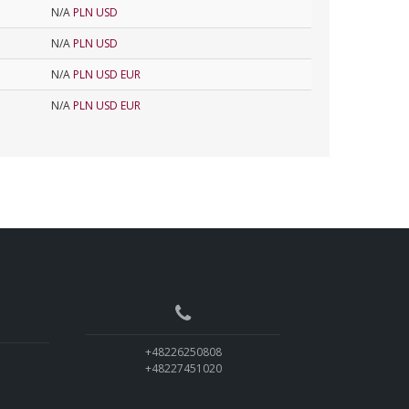
N/A
PLN
USD
N/A
PLN
USD
N/A
PLN
USD
EUR
N/A
PLN
USD
EUR
+48226250808
+48227451020