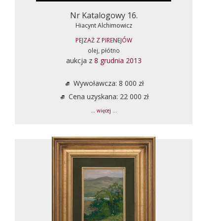
Nr Katalogowy 16.
Hiacynt Alchimowicz
PEJZAŻ Z PIRENEJÓW
olej, płótno
aukcja z
8 grudnia 2013
Wywoławcza: 8 000 zł
Cena uzyskana: 22 000 zł
... więcej ...