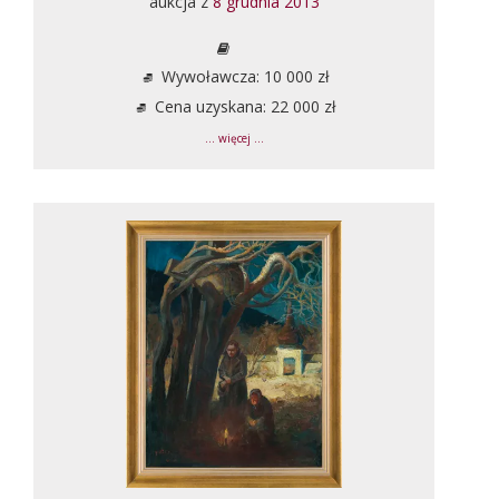
aukcja z
8 grudnia 2013
Wywoławcza: 10 000 zł
Cena uzyskana: 22 000 zł
... więcej ...