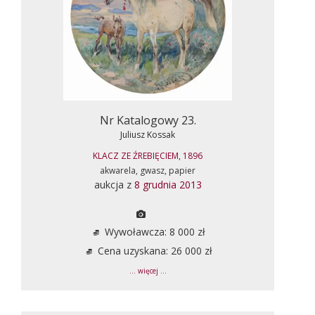
Nr Katalogowy 23.
Juliusz Kossak
KLACZ ZE ŹREBIĘCIEM, 1896
akwarela, gwasz, papier
aukcja z
8 grudnia 2013
Wywoławcza: 8 000 zł
Cena uzyskana: 26 000 zł
... więcej ...