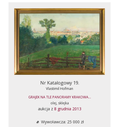
Nr Katalogowy 19.
Vlastimil Hofman
GRAJEK NA TLE PANORAMY KRAKOWA...
olej, sklejka
aukcja z
8 grudnia 2013
Wywoławcza: 25 000 zł