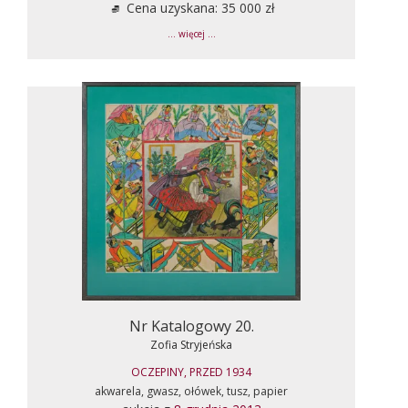
Cena uzyskana: 35 000 zł
... więcej ...
Nr Katalogowy 20.
Zofia Stryjeńska
OCZEPINY, PRZED 1934
akwarela, gwasz, ołówek, tusz, papier