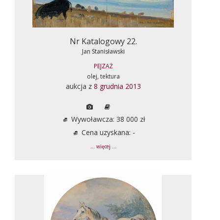
Nr Katalogowy 22.
Jan Stanisławski
PEJZAŻ
olej, tektura
aukcja z
8 grudnia 2013
Wywoławcza: 38 000 zł
Cena uzyskana: -
... więcej ...