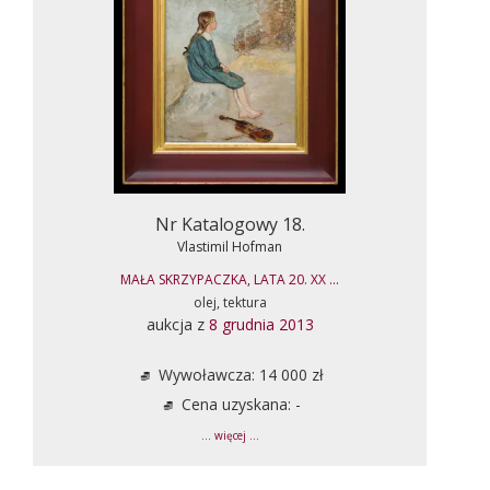
Nr Katalogowy 18.
Vlastimil Hofman
MAŁA SKRZYPACZKA, LATA 20. XX ...
olej, tektura
aukcja z
8 grudnia 2013
Wywoławcza: 14 000 zł
Cena uzyskana: -
... więcej ...