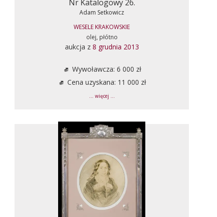
Nr Katalogowy 26.
Adam Setkowicz
WESELE KRAKOWSKIE
olej, płótno
aukcja z
8 grudnia 2013
Wywoławcza: 6 000 zł
Cena uzyskana: 11 000 zł
... więcej ...