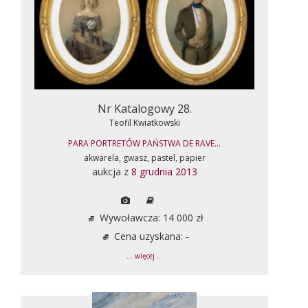
Nr Katalogowy 28.
Teofil Kwiatkowski
PARA PORTRETÓW PAŃSTWA DE RAVE...
akwarela, gwasz, pastel, papier
aukcja z
8 grudnia 2013
Wywoławcza: 14 000 zł
Cena uzyskana: -
... więcej ...