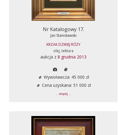
Nr Katalogowy 17.
Jan Stanisławski
KRZAK DZIKIEJ RÓŻY
olej, tektura
aukcja z
8 grudnia 2013
Wywoławcza: 45 000 zł
Cena uzyskana: 51 000 zł
... więcej ...