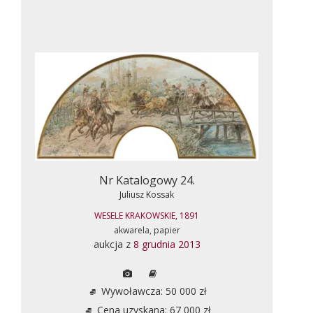
Nr Katalogowy 24.
Juliusz Kossak
WESELE KRAKOWSKIE, 1891
akwarela, papier
aukcja z
8 grudnia 2013
Wywoławcza: 50 000 zł
Cena uzyskana: 67 000 zł