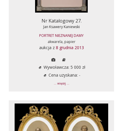
Nr Katalogowy 27.
Jan Ksawery Kaniewski
PORTRET NIEZNANEJ DAMY
akwarela, papier
aukcja z
8 grudnia 2013
Wywoławcza: 5 000 zł
Cena uzyskana: -
... więcej ...