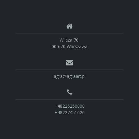
Wilcza 70,
00-670 Warszawa
agra@agraart.pl
+48226250808
+48227451020