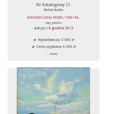
Nr Katalogowy 21.
Michał Stańko
ZADUSZKI CZASU WOJNY, 1938-194...
olej, płótno
aukcja z
8 grudnia 2013
Wywoławcza: 3 000 zł
Cena uzyskana: 6 500 zł
... więcej ...