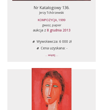
Nr Katalogowy 136.
Jerzy Tchórzewski
KOMPOZYCJA, 1999
gwasz, papier
aukcja z
8 grudnia 2013
Wywoławcza: 6 000 zł
Cena uzyskana: -
... więcej ...