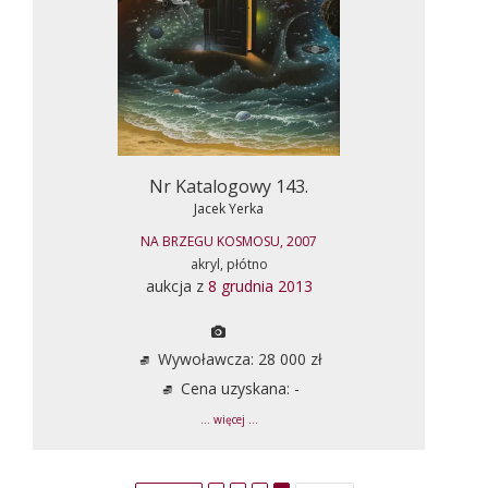
Nr Katalogowy 143.
Jacek Yerka
NA BRZEGU KOSMOSU, 2007
akryl, płótno
aukcja z
8 grudnia 2013
Wywoławcza: 28 000 zł
Cena uzyskana: -
... więcej ...