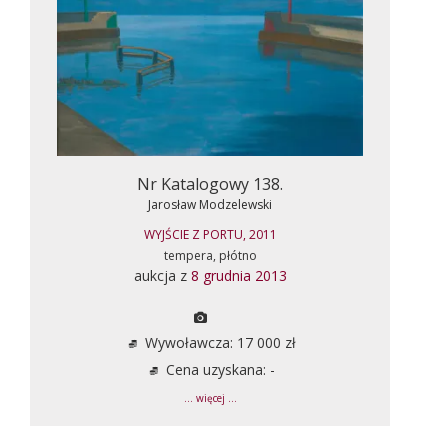
Nr Katalogowy 138.
Jarosław Modzelewski
WYJŚCIE Z PORTU, 2011
tempera, płótno
aukcja z
8 grudnia 2013
Wywoławcza: 17 000 zł
Cena uzyskana: -
... więcej ...