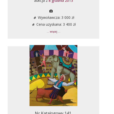
aukcja z
8 grudnia 2013
Wywoławcza: 3 000 zł
Cena uzyskana: 3 400 zł
... więcej ...
Nr Katalogowy 141.