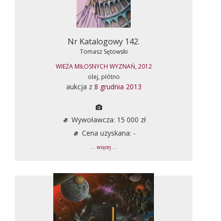
Nr Katalogowy 142.
Tomasz Sętowski
WIEŻA MIŁOSNYCH WYZNAŃ, 2012
olej, płótno
aukcja z
8 grudnia 2013
Wywoławcza: 15 000 zł
Cena uzyskana: -
... więcej ...