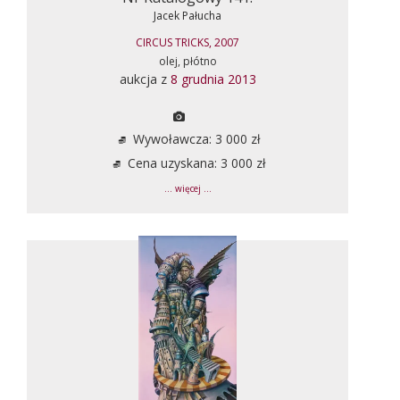
Jacek Pałucha
CIRCUS TRICKS, 2007
olej, płótno
aukcja z
8 grudnia 2013
Wywoławcza: 3 000 zł
Cena uzyskana: 3 000 zł
... więcej ...