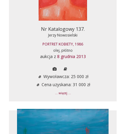
Nr Katalogowy 137.
Jerzy Nowosielski
PORTRET KOBIETY, 1986
olej, płótno
aukcja z
8 grudnia 2013
Wywoławcza: 25 000 zł
Cena uzyskana: 31 000 zł
... więcej ...