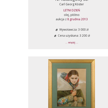
Carl Georg Köster
LETNI DZIEŃ
olej, płótno
aukcja z
8 grudnia 2013
Wywoławcza: 3 000 zł
Cena uzyskana: 3 200 zł
... więcej ...