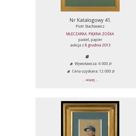
Nr Katalogowy 41.
Piotr Stachiewicz
MLECZARKA. PIĘKNA ZOŚKA
pastel, papier
aukcja z
8 grudnia 2013
Wywoławcza: 6 000 zł
Cena uzyskana: 12 000 zł
... więcej ...