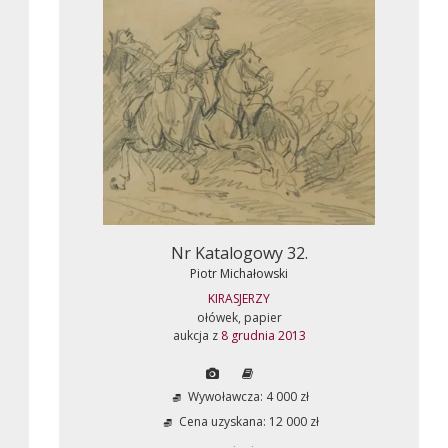
Nr Katalogowy 32.
Piotr Michałowski
KIRASJERZY
ołówek, papier
aukcja z
8 grudnia 2013
Wywoławcza: 4 000 zł
Cena uzyskana: 12 000 zł