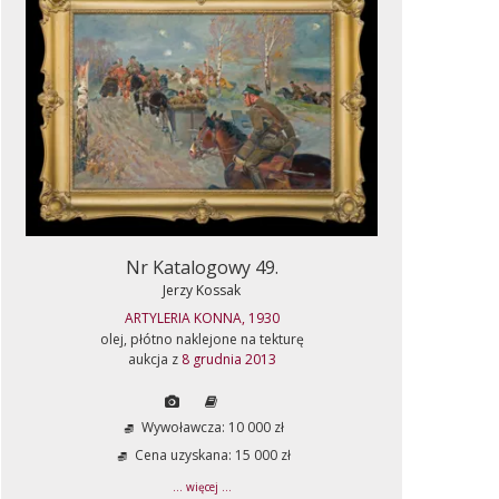
Nr Katalogowy 49.
Jerzy Kossak
ARTYLERIA KONNA, 1930
olej, płótno naklejone na tekturę
aukcja z
8 grudnia 2013
Wywoławcza: 10 000 zł
Cena uzyskana: 15 000 zł
... więcej ...