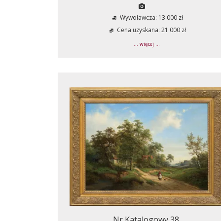
Wywoławcza: 13 000 zł
Cena uzyskana: 21 000 zł
... więcej ...
Nr Katalogowy 38.