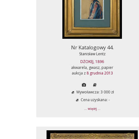
Nr Katalogowy 44.
Stanisław Lentz
DŻOKEJ, 1896
akwarela, gwasz, papier
aukcja z
8 grudnia 2013
Wywoławcza: 3 000 zł
Cena uzyskana: -
... więcej ...