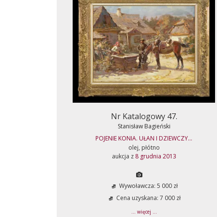
Nr Katalogowy 47.
Stanisław Bagieński
POJENIE KONIA. UŁAN I DZIEWCZY...
olej, płótno
aukcja z
8 grudnia 2013
Wywoławcza: 5 000 zł
Cena uzyskana: 7 000 zł
... więcej ...