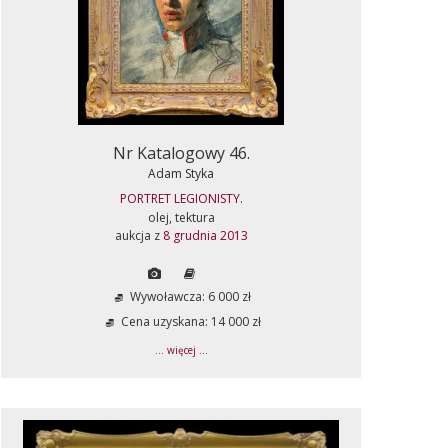
Nr Katalogowy 46.
Adam Styka
PORTRET LEGIONISTY.
olej, tektura
aukcja z
8 grudnia 2013
Wywoławcza: 6 000 zł
Cena uzyskana: 14 000 zł
... więcej ...