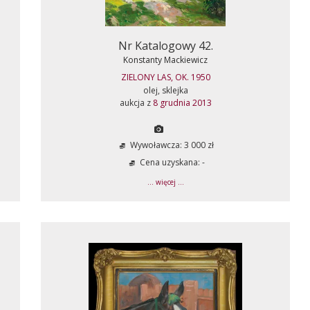
Nr Katalogowy 42.
Konstanty Mackiewicz
ZIELONY LAS, OK. 1950
olej, sklejka
aukcja z
8 grudnia 2013
Wywoławcza: 3 000 zł
Cena uzyskana: -
... więcej ...