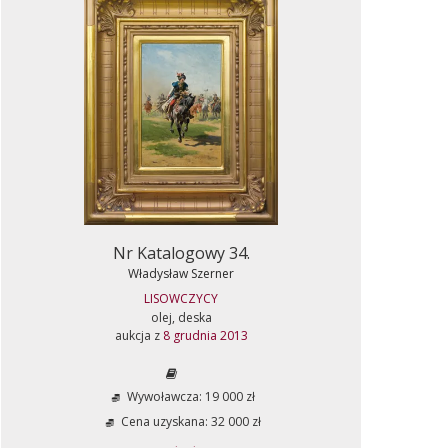
Nr Katalogowy 34.
Władysław Szerner
LISOWCZYCY
olej, deska
aukcja z
8 grudnia 2013
Wywoławcza: 19 000 zł
Cena uzyskana: 32 000 zł