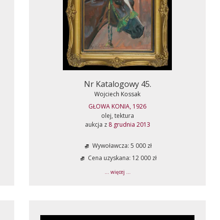
Nr Katalogowy 45.
Wojciech Kossak
GŁOWA KONIA, 1926
olej, tektura
aukcja z
8 grudnia 2013
Wywoławcza: 5 000 zł
Cena uzyskana: 12 000 zł
... więcej ...