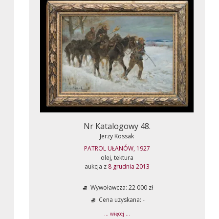
Nr Katalogowy 48.
Jerzy Kossak
PATROL UŁANÓW, 1927
olej, tektura
aukcja z
8 grudnia 2013
Wywoławcza: 22 000 zł
Cena uzyskana: -
... więcej ...