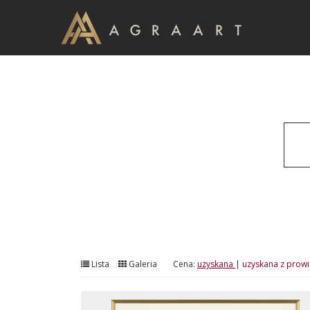
Lista
Galeria
Cena:
uzyskana
|
uzyskana z prowi