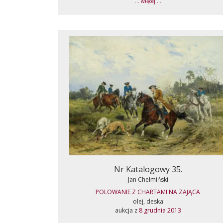
... więcej ...
Nr Katalogowy 35.
Jan Chełmiński
POLOWANIE Z CHARTAMI NA ZAJĄCA
olej, deska
aukcja z
8 grudnia 2013