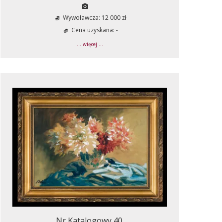
Wywoławcza: 12 000 zł
Cena uzyskana: -
... więcej ...
Nr Katalogowy 40.