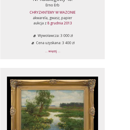
Erno Erb
CHRYZANTEMY W WAZONIE
akwarela, gwasz, papier
aukcja z
8 grudnia 2013
Wywoławcza: 3 000 zł
Cena uzyskana: 3 400 zł
... więcej ...