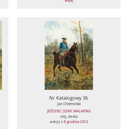
... więcej ...
Nr Katalogowy 36.
Jan Chełmiński
JEŹDZIEC (SZKIC MALARSKI)
olej, deska
aukcja z
8 grudnia 2013