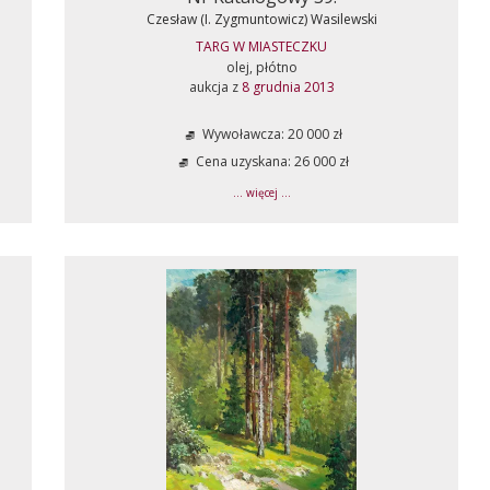
Czesław (I. Zygmuntowicz) Wasilewski
TARG W MIASTECZKU
olej, płótno
aukcja z
8 grudnia 2013
Wywoławcza: 20 000 zł
Cena uzyskana: 26 000 zł
... więcej ...