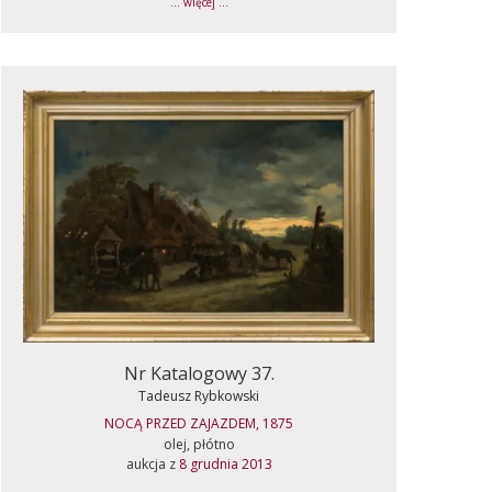
... więcej ...
Nr Katalogowy 37.
Tadeusz Rybkowski
NOCĄ PRZED ZAJAZDEM, 1875
olej, płótno
aukcja z
8 grudnia 2013