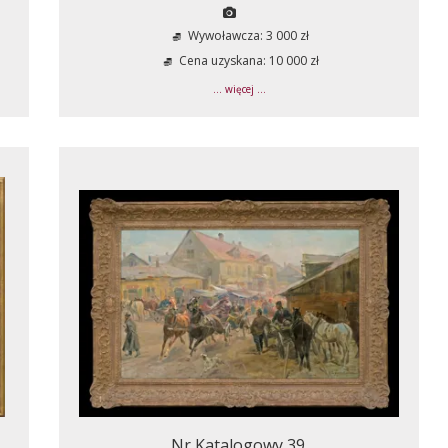
Wywoławcza: 3 000 zł
Cena uzyskana: 10 000 zł
... więcej ...
Nr Katalogowy 39.