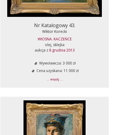
Nr Katalogowy 43.
Wiktor Korecki
WIOSNA. KACZEŃCE
olej, sklejka
aukcja z
8 grudnia 2013
Wywoławcza: 3 000 zł
Cena uzyskana: 11 000 zł
... więcej ...