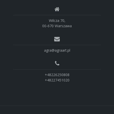
Wilcza 70,
00-670 Warszawa
agra@agraart.pl
+48226250808
+48227451020