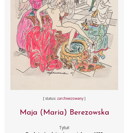
[ status:
zarchiwizowany
]
Maja (Maria) Berezowska
Tytuł: