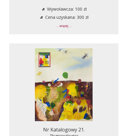
Wywoławcza: 100 zł
Cena uzyskana: 300 zł
... więcej ...
Nr Katalogowy 21.
Zbigniew Krygier