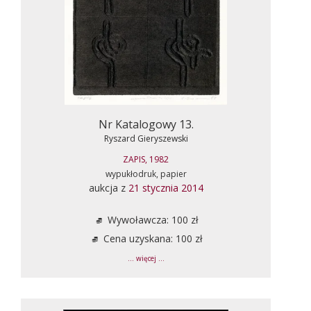
Nr Katalogowy 13.
Ryszard Gieryszewski
ZAPIS, 1982
wypukłodruk, papier
aukcja z
21 stycznia 2014
Wywoławcza: 100 zł
Cena uzyskana: 100 zł
... więcej ...