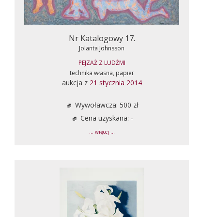
Nr Katalogowy 17.
Jolanta Johnsson
PEJZAŻ Z LUDŹMI
technika własna, papier
aukcja z
21 stycznia 2014
Wywoławcza: 500 zł
Cena uzyskana: -
... więcej ...