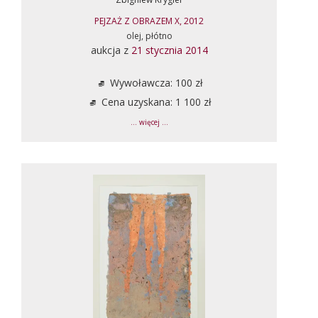
PEJZAŻ Z OBRAZEM X, 2012
olej, płótno
aukcja z
21 stycznia 2014
Wywoławcza: 100 zł
Cena uzyskana: 1 100 zł
... więcej ...