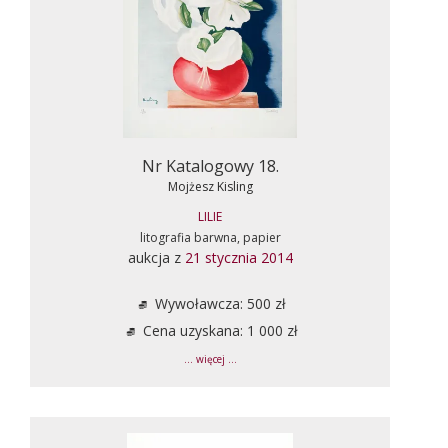
Nr Katalogowy 18.
Mojżesz Kisling
LILIE
litografia barwna, papier
aukcja z
21 stycznia 2014
Wywoławcza: 500 zł
Cena uzyskana: 1 000 zł
... więcej ...