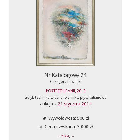
Nr Katalogowy 24.
Grzegorz Lewacki
PORTRET URANII, 2013
akryl, technika własna, werniks, płyta pilśniowa
aukcja z
21 stycznia 2014
Wywoławcza: 500 zł
Cena uzyskana: 3 000 zł
... więcej ...