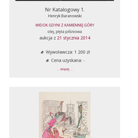
Nr Katalogowy 1.
Henryk Baranowski
WIDOK GDYNI Z KAMIENNEJ GÓRY
olej, płyta pilśniowa
aukcja z
21 stycznia 2014
Wywoławcza: 1 200 zł
Cena uzyskana: -
... więcej ...