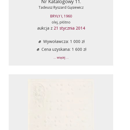
Nr Katalogowy 11.
Tadeusz Ryszard Gąsiewicz
BRYŁY I, 1960
olej, płótno
aukcja z
21 stycznia 2014
Wywoławcza: 1 000 zł
Cena uzyskana: 1 600 zł
... więcej ...