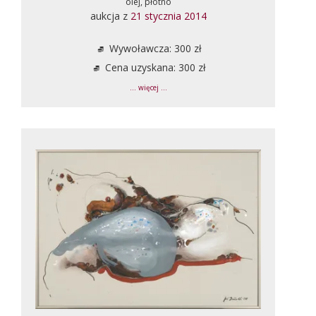
olej, płótno
aukcja z
21 stycznia 2014
Wywoławcza: 300 zł
Cena uzyskana: 300 zł
... więcej ...