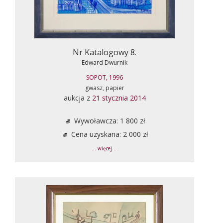
Nr Katalogowy 8.
Edward Dwurnik
SOPOT, 1996
gwasz, papier
aukcja z
21 stycznia 2014
Wywoławcza: 1 800 zł
Cena uzyskana: 2 000 zł
... więcej ...