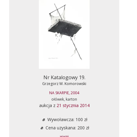
Nr Katalogowy 19.
Grzegorz W. Komorowski
NA SKARPIE, 2004
ołówek, karton
aukcja z
21 stycznia 2014
Wywoławcza: 100 zł
Cena uzyskana: 200 zł
... więcej ...