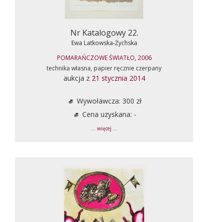
Nr Katalogowy 22.
Ewa Latkowska-Żychska
POMARAŃCZOWE ŚWIATŁO, 2006
technika własna, papier ręcznie czerpany
aukcja z
21 stycznia 2014
Wywoławcza: 300 zł
Cena uzyskana: -
... więcej ...