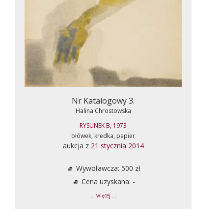
Nr Katalogowy 3.
Halina Chrostowska
RYSUNEK B, 1973
ołówek, kredka, papier
aukcja z
21 stycznia 2014
Wywoławcza: 500 zł
Cena uzyskana: -
... więcej ...