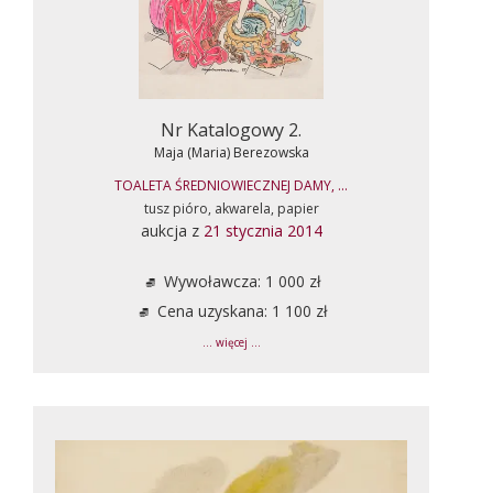
Nr Katalogowy 2.
Maja (Maria) Berezowska
TOALETA ŚREDNIOWIECZNEJ DAMY, ...
tusz pióro, akwarela, papier
aukcja z
21 stycznia 2014
Wywoławcza: 1 000 zł
Cena uzyskana: 1 100 zł
... więcej ...