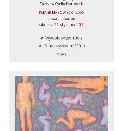
Zdzisław Otello Horodecki
PLENER MAZOWIECKI, 2006
akwarela, karton
aukcja z
21 stycznia 2014
Wywoławcza: 100 zł
Cena uzyskana: 200 zł
... więcej ...