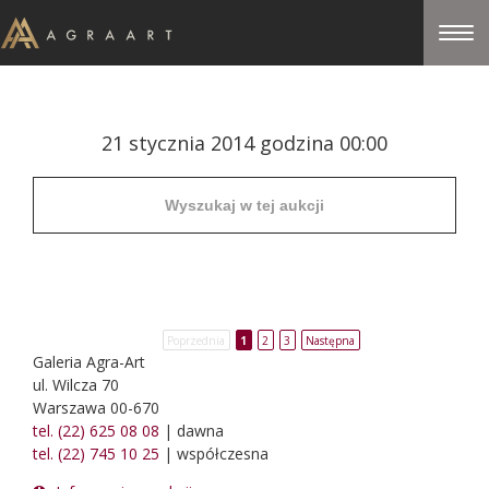
21 stycznia 2014 godzina 00:00
Poprzednia
1
2
3
Następna
Galeria Agra-Art
ul. Wilcza 70
Warszawa 00-670
tel. (22) 625 08 08
| dawna
tel. (22) 745 10 25
| współczesna