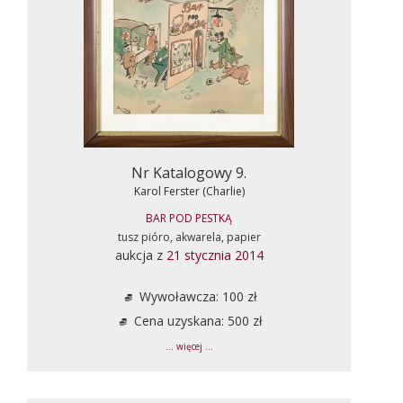
Nr Katalogowy 9.
Karol Ferster (Charlie)
BAR POD PESTKĄ
tusz pióro, akwarela, papier
aukcja z
21 stycznia 2014
Wywoławcza: 100 zł
Cena uzyskana: 500 zł
... więcej ...