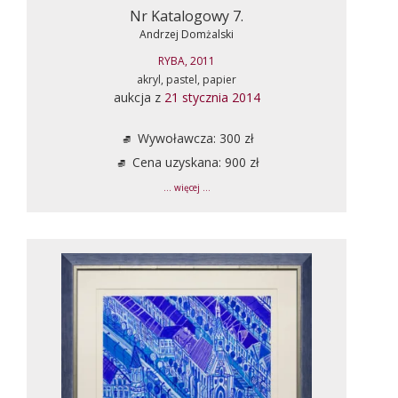
Nr Katalogowy 7.
Andrzej Domżalski
RYBA, 2011
akryl, pastel, papier
aukcja z
21 stycznia 2014
Wywoławcza: 300 zł
Cena uzyskana: 900 zł
... więcej ...