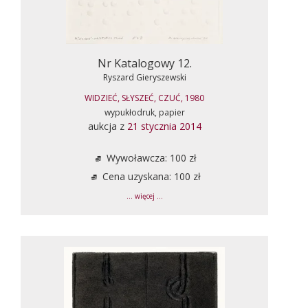
Nr Katalogowy 12.
Ryszard Gieryszewski
WIDZIEĆ, SŁYSZEĆ, CZUĆ, 1980
wypukłodruk, papier
aukcja z
21 stycznia 2014
Wywoławcza: 100 zł
Cena uzyskana: 100 zł
... więcej ...