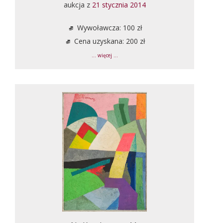
aukcja z
21 stycznia 2014
Wywoławcza: 100 zł
Cena uzyskana: 200 zł
... więcej ...