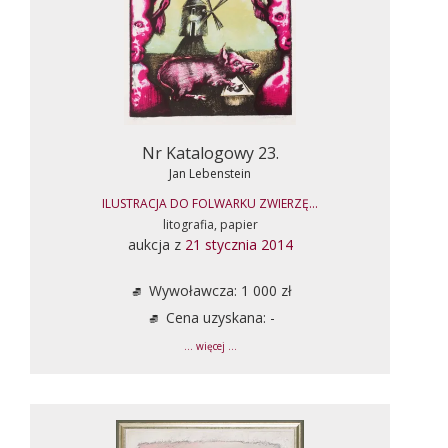
Nr Katalogowy 23.
Jan Lebenstein
ILUSTRACJA DO FOLWARKU ZWIERZĘ...
litografia, papier
aukcja z
21 stycznia 2014
Wywoławcza: 1 000 zł
Cena uzyskana: -
... więcej ...