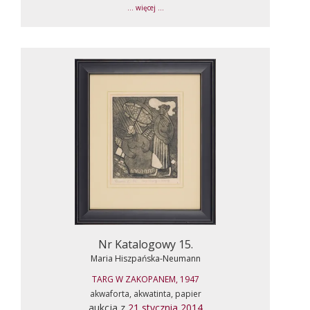
... więcej ...
Nr Katalogowy 15.
Maria Hiszpańska-Neumann
TARG W ZAKOPANEM, 1947
akwaforta, akwatinta, papier
aukcja z
21 stycznia 2014