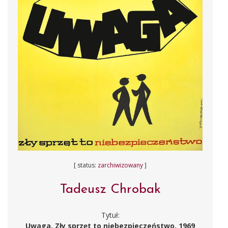
[ status:
zarchiwizowany
]
Tadeusz Chrobak
Tytuł:
Uwaga. Zły sprzęt to niebezpieczeństwo, 1969