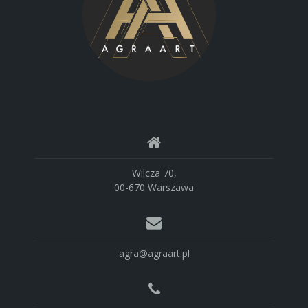
Wilcza 70,
00-670 Warszawa
agra@agraart.pl