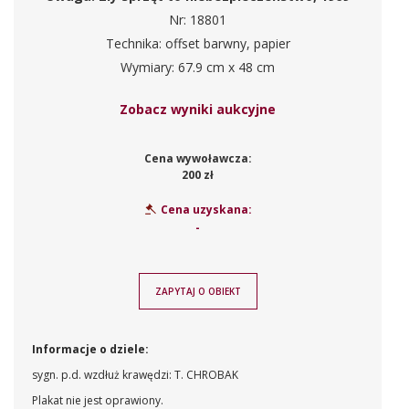
Nr: 18801
Technika: offset barwny, papier
Wymiary: 67.9 cm x 48 cm
Zobacz wyniki aukcyjne
Cena wywoławcza:
200 zł
Cena uzyskana:
-
ZAPYTAJ O OBIEKT
Informacje o dziele:
sygn. p.d. wzdłuż krawędzi: T. CHROBAK
Plakat nie jest oprawiony.