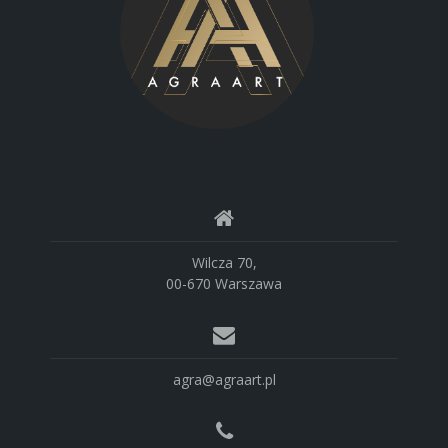
Wilcza 70,
00-670 Warszawa
agra@agraart.pl