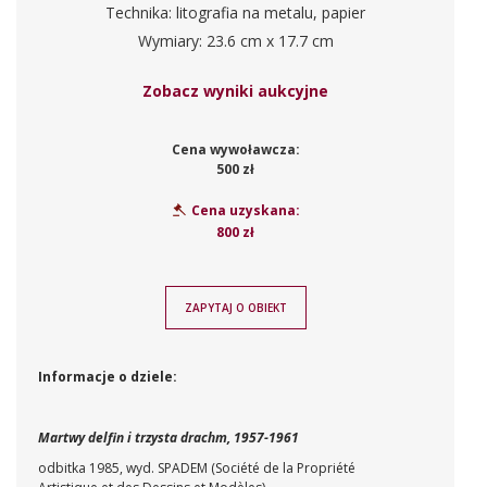
Technika: litografia na metalu, papier
Wymiary: 23.6 cm x 17.7 cm
Zobacz wyniki aukcyjne
Cena wywoławcza:
500 zł
Cena uzyskana:
800 zł
ZAPYTAJ O OBIEKT
Informacje o dziele:
Martwy delfin i trzysta drachm, 1957-1961
odbitka 1985, wyd.
SPADEM (Société de la Propriété