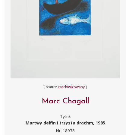
[ status:
zarchiwizowany
]
Marc Chagall
Tytuł:
Martwy delfin i trzysta drachm, 1985
Nr: 18978