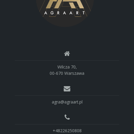
Wilcza 70,
00-670 Warszawa
agra@agraart.pl
+48226250808