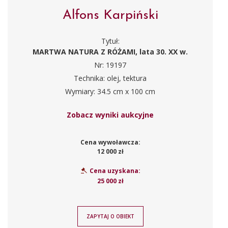
Alfons Karpiński
Tytuł:
MARTWA NATURA Z RÓŻAMI, lata 30. XX w.
Nr: 19197
Technika: olej, tektura
Wymiary: 34.5 cm x 100 cm
Zobacz wyniki aukcyjne
Cena wywoławcza:
12 000 zł
Cena uzyskana:
25 000 zł
ZAPYTAJ O OBIEKT