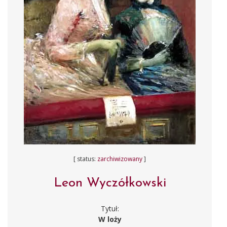
[ status:
zarchiwizowany
]
Leon Wyczółkowski
Tytuł:
W loży