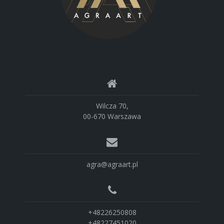
Wilcza 70,
00-670 Warszawa
agra@agraart.pl
+48226250808
+48227451020