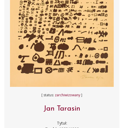
[ status:
zarchiwizowany
]
Jan Tarasin
Tytuł: