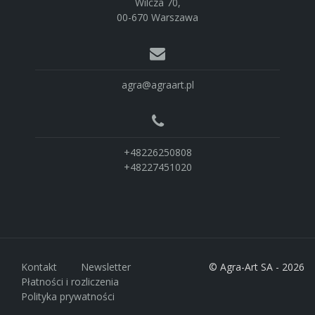
Wilcza 70,
00-670 Warszawa
agra@agraart.pl
+48226250808
+48227451020
Kontakt
Newsletter
© Agra-Art SA - 2026
Płatności i rozliczenia
Polityka prywatności