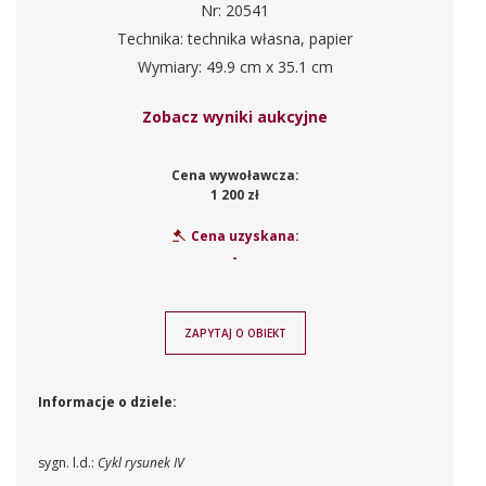
Nr: 20541
Technika: technika własna, papier
Wymiary: 49.9 cm x 35.1 cm
Zobacz wyniki aukcyjne
Cena wywoławcza:
1 200 zł
Cena uzyskana:
-
ZAPYTAJ O OBIEKT
Informacje o dziele:
sygn. l.d.:
Cykl rysunek IV