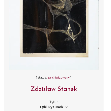
[ status:
zarchiwizowany
]
Zdzisław Stanek
Tytuł:
Cykl Rysunek IV