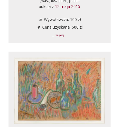
gwasz, tusz pióro, papier
aukcja z
12 maja 2015
Wywoławcza: 100 zł
Cena uzyskana: 600 zł
... więcej ...