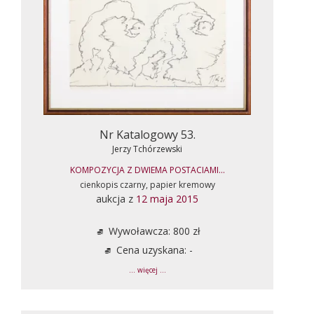
Nr Katalogowy 53.
Jerzy Tchórzewski
KOMPOZYCJA Z DWIEMA POSTACIAMI...
cienkopis czarny, papier kremowy
aukcja z
12 maja 2015
Wywoławcza: 800 zł
Cena uzyskana: -
... więcej ...