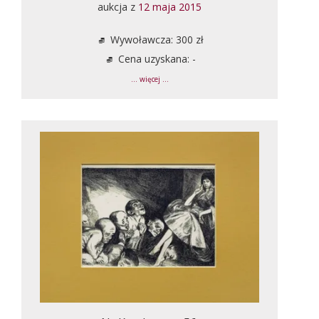
aukcja z
12 maja 2015
Wywoławcza: 300 zł
Cena uzyskana: -
... więcej ...