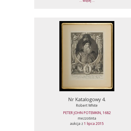
... więcej ...
Nr Katalogowy 4.
Robert White
PETER JOHN POTEMKIN, 1682
mezzotinta
aukcja z
1 lipca 2015