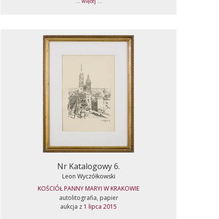
... więcej ...
Nr Katalogowy 6.
Leon Wyczółkowski
KOŚCIÓŁ PANNY MARYI W KRAKOWIE
autolitografia, papier
aukcja z
1 lipca 2015