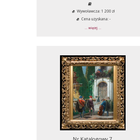
Wywoławcza: 1 200 zł
Cena uzyskana: -
... więcej ...
Nr Katalogowy 7.