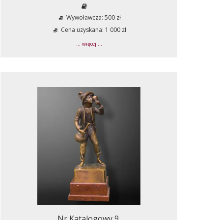
Wywoławcza: 500 zł
Cena uzyskana: 1 000 zł
... więcej ...
Nr Katalogowy 9.