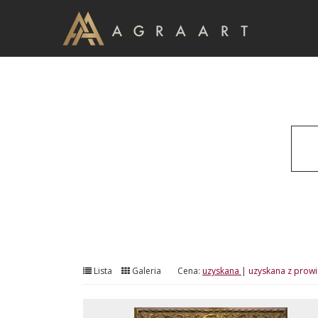
Lista
Galeria
Cena:
uzyskana
|
uzyskana z prowi