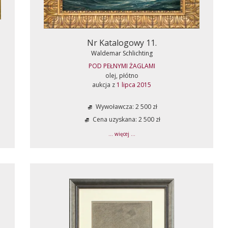
Nr Katalogowy 11.
Waldemar Schlichting
POD PEŁNYMI ŻAGLAMI
olej, płótno
aukcja z
1 lipca 2015
Wywoławcza: 2 500 zł
Cena uzyskana: 2 500 zł
... więcej ...