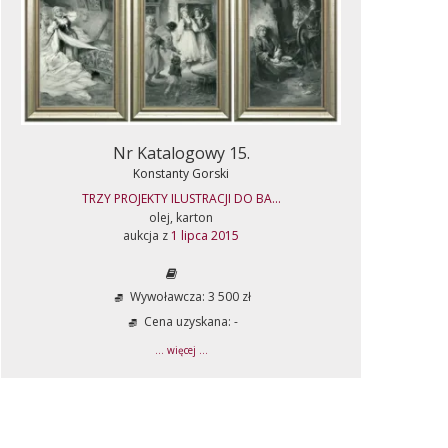
Nr Katalogowy 15.
Konstanty Gorski
TRZY PROJEKTY ILUSTRACJI DO BA...
olej, karton
aukcja z
1 lipca 2015
Wywoławcza: 3 500 zł
Cena uzyskana: -
... więcej ...