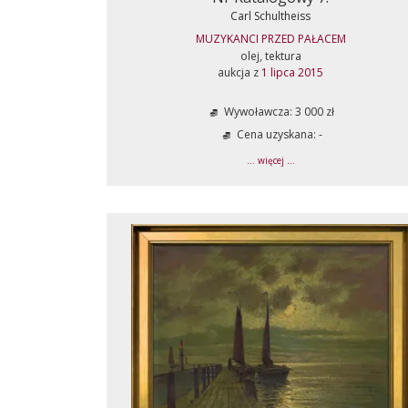
Carl Schultheiss
MUZYKANCI PRZED PAŁACEM
olej, tektura
aukcja z
1 lipca 2015
Wywoławcza: 3 000 zł
Cena uzyskana: -
... więcej ...