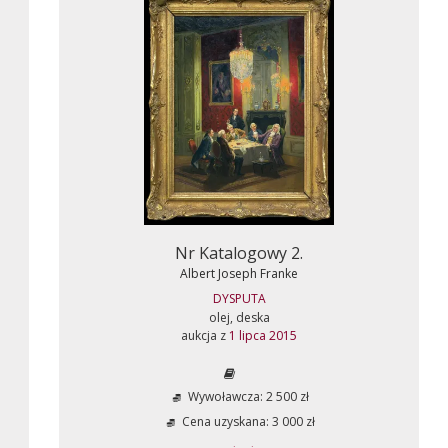
Nr Katalogowy 2.
Albert Joseph Franke
DYSPUTA
olej, deska
aukcja z
1 lipca 2015
Wywoławcza: 2 500 zł
Cena uzyskana: 3 000 zł