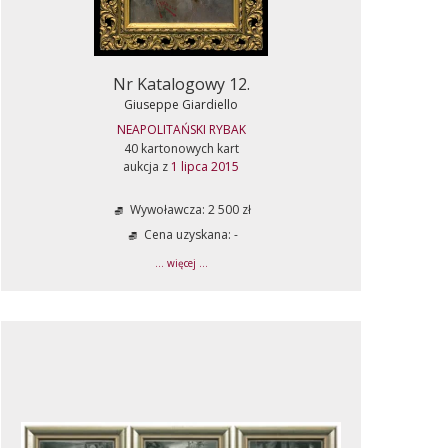
Nr Katalogowy 12.
Giuseppe Giardiello
NEAPOLITAŃSKI RYBAK
40 kartonowych kart
aukcja z
1 lipca 2015
Wywoławcza: 2 500 zł
Cena uzyskana: -
... więcej ...