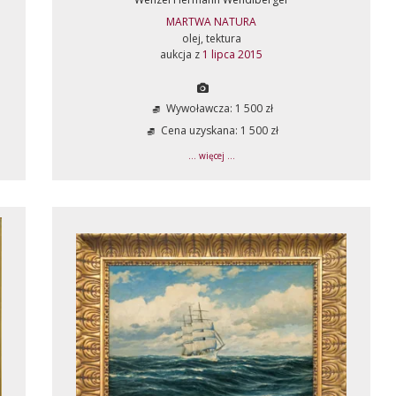
MARTWA NATURA
olej, tektura
aukcja z
1 lipca 2015
Wywoławcza: 1 500 zł
Cena uzyskana: 1 500 zł
... więcej ...