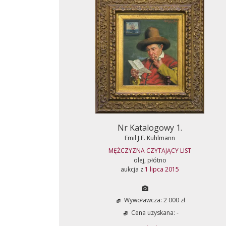
Nr Katalogowy 1.
Emil J.F. Kuhlmann
MĘŻCZYZNA CZYTAJĄCY LIST
olej, płótno
aukcja z
1 lipca 2015
Wywoławcza: 2 000 zł
Cena uzyskana: -