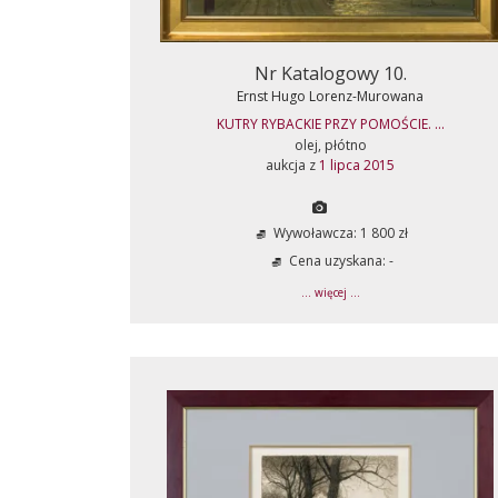
Nr Katalogowy 10.
Ernst Hugo Lorenz-Murowana
KUTRY RYBACKIE PRZY POMOŚCIE. ...
olej, płótno
aukcja z
1 lipca 2015
Wywoławcza: 1 800 zł
Cena uzyskana: -
... więcej ...