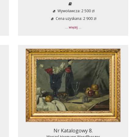
Wywoławcza: 2 500 zł
Cena uzyskana: 2 900 zł
... więcej ...
Nr Katalogowy 8.
Wenzel Hermann Wendlberger