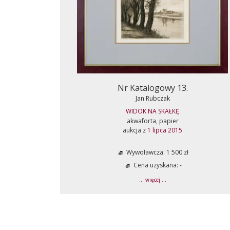
Nr Katalogowy 13.
Jan Rubczak
WIDOK NA SKAŁKĘ
akwaforta, papier
aukcja z
1 lipca 2015
Wywoławcza: 1 500 zł
Cena uzyskana: -
... więcej ...