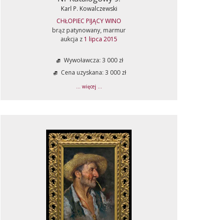
Karl P. Kowalczewski
CHŁOPIEC PIJĄCY WINO
brąz patynowany, marmur
aukcja z
1 lipca 2015
Wywoławcza: 3 000 zł
Cena uzyskana: 3 000 zł
... więcej ...