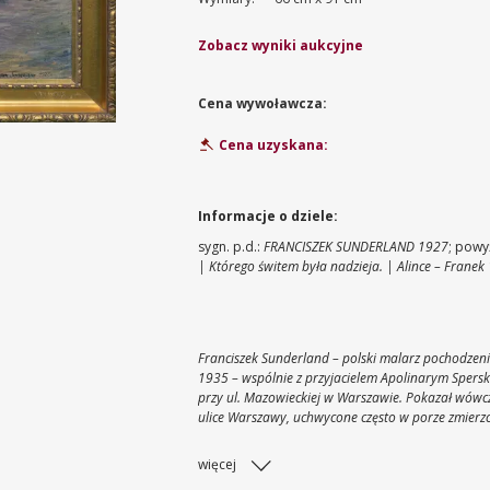
Zobacz wyniki aukcyjne
Cena wywoławcza:
Cena uzyskana:
Informacje o dziele:
sygn. p.d.:
FRANCISZEK SUNDERLAND 1927
; powy
| Którego świtem była nadzieja. | Alince – Franek
Franciszek Sunderland – polski malarz pochodze
1935 – wspólnie z przyjacielem Apolinarym Spersk
przy ul. Mazowieckiej w Warszawie. Pokazał wówcz
ulice Warszawy, uchwycone często w porze zmierz
więcej