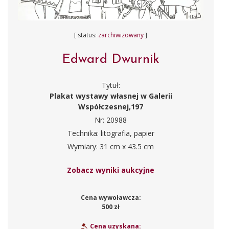
[ status:
zarchiwizowany
]
Edward Dwurnik
Tytuł:
Plakat wystawy własnej w Galerii
Współczesnej,197
Nr: 20988
Technika: litografia, papier
Wymiary: 31 cm x 43.5 cm
Zobacz wyniki aukcyjne
Cena wywoławcza:
500 zł
Cena uzyskana: