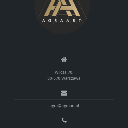
Wilcza 70,
00-670 Warszawa
agra@agraart.pl