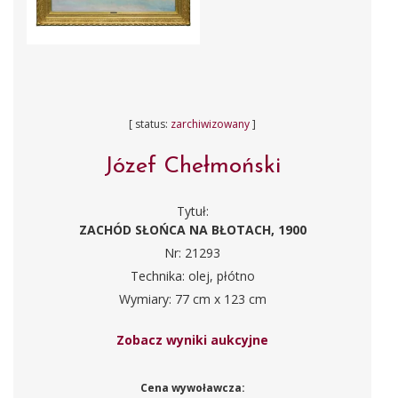
[ status:
zarchiwizowany
]
Józef Chełmoński
Tytuł:
ZACHÓD SŁOŃCA NA BŁOTACH, 1900
Nr: 21293
Technika: olej, płótno
Wymiary: 77 cm x 123 cm
Zobacz wyniki aukcyjne
Cena wywoławcza: