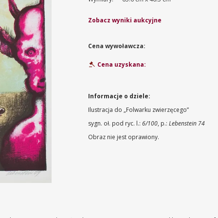
Zobacz wyniki aukcyjne
Cena wywoławcza:
Cena uzyskana:
Informacje o dziele:
Ilustracja do „Folwarku zwierzęcego”
sygn. oł. pod ryc. l.:
6/100
, p.:
Lebenstein 74
Obraz nie jest oprawiony.