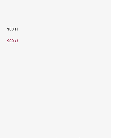
100 zł
900 zł