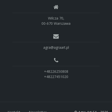
Wilcza 70,
00-670 Warszawa
agra@agraart.pl
+48226250808
+48227451020