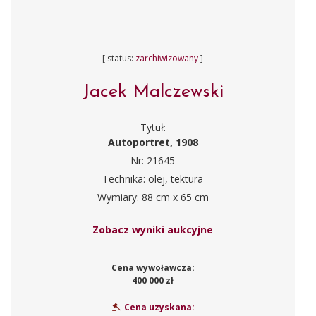
[ status:
zarchiwizowany
]
Jacek Malczewski
Tytuł:
Autoportret, 1908
Nr: 21645
Technika: olej, tektura
Wymiary: 88 cm x 65 cm
Zobacz wyniki aukcyjne
Cena wywoławcza:
400 000 zł
Cena uzyskana: