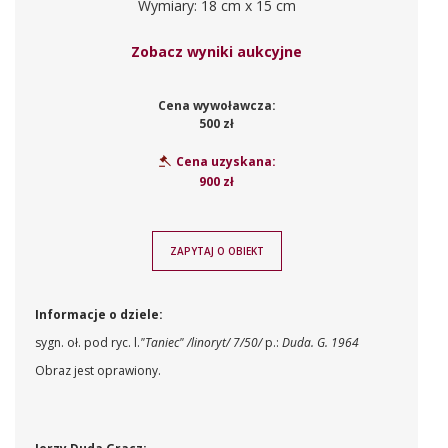
Wymiary: 18 cm x 15 cm
Zobacz wyniki aukcyjne
Cena wywoławcza:
500 zł
Cena uzyskana:
900 zł
ZAPYTAJ O OBIEKT
Informacje o dziele:
sygn. oł. pod ryc. l.
"Taniec" /linoryt/ 7/50/
p.:
Duda. G. 1964
Obraz jest oprawiony.