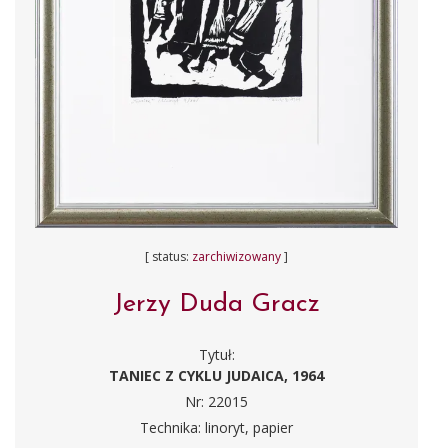
[ status:
zarchiwizowany
]
Jerzy Duda Gracz
Tytuł:
TANIEC Z CYKLU JUDAICA, 1964
Nr: 22015
Technika: linoryt, papier