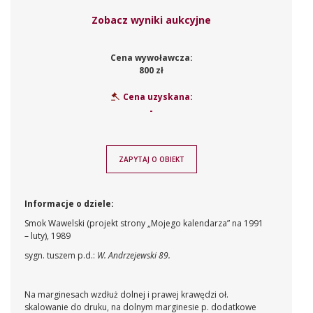
Zobacz wyniki aukcyjne
Cena wywoławcza:
800 zł
Cena uzyskana:
-
ZAPYTAJ O OBIEKT
Informacje o dziele:
Smok Wawelski (projekt strony „Mojego kalendarza” na 1991
– luty), 1989
sygn. tuszem p.d.:
W. Andrzejewski 89.
Na marginesach wzdłuż dolnej i prawej krawędzi oł.
skalowanie do druku, na dolnym marginesie p. dodatkowe