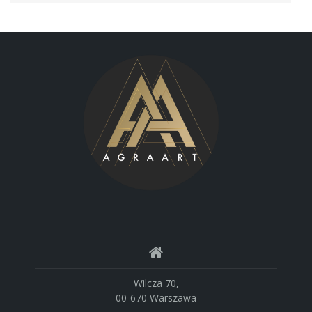
Wilcza 70,
00-670 Warszawa