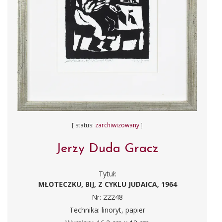
[ status:
zarchiwizowany
]
Jerzy Duda Gracz
Tytuł:
MŁOTECZKU, BIJ, Z CYKLU JUDAICA, 1964
Nr: 22248
Technika: linoryt, papier