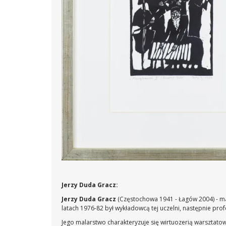
Jerzy Duda Gracz:
Jerzy Duda Gracz
(Częstochowa 1941 - Łagów 2004) - ma
latach 1976-82 był wykładowcą tej uczelni, następnie pr
Jego malarstwo charakteryzuje się wirtuozerią warsztatow