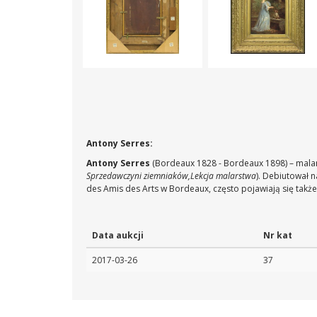
Antony Serres:
Antony Serres
(Bordeaux 1828 - Bordeaux 1898) – malar
Sprzedawczyni ziemniaków,Lekcja malarstwa
). Debiutował n
des Amis des Arts w Bordeaux, często pojawiają się także 
Data aukcji
Nr kat
2017-03-26
37