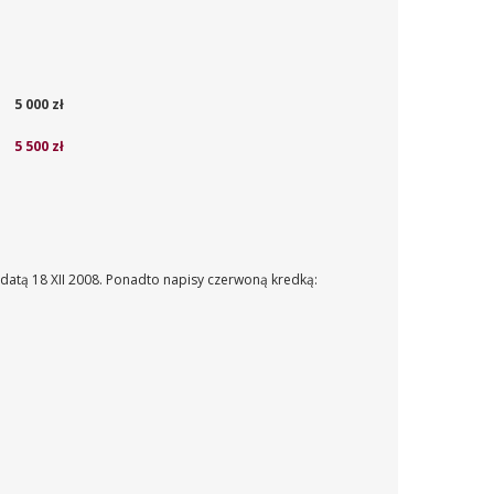
5 000 zł
5 500 zł
 datą 18 XII 2008. Ponadto napisy czerwoną kredką: