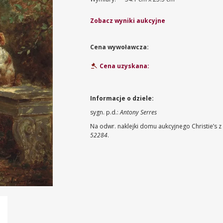
Zobacz wyniki aukcyjne
Cena wywoławcza:
Cena uzyskana:
Informacje o dziele:
sygn. p.d.:
Antony Serres
Na odwr. naklejki domu aukcyjnego Christie’s z
52284
.