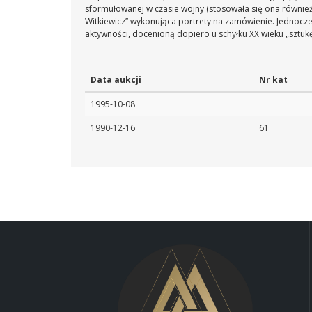
sformułowanej w czasie wojny (stosowała się ona równie
Witkiewicz’’ wykonująca portrety na zamówienie. Jednocze
aktywności, docenioną dopiero u schyłku XX wieku „sztukę 
Data aukcji
Nr kat
1995-10-08
1990-12-16
61