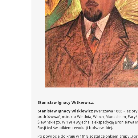
Stanisław Ignacy Witkiewicz:
Stanisław Ignacy Witkiewicz
(Warszawa 1885 - Jeziory
podróżować, m.in. do Wiednia, Włoch, Monachium, Paryża
Ślewińskiego. W 1914 wyjechał z ekspedycją Bronisława M
Rosji był świadkiem rewolucji bolszewickiej.
Po powrocie do kraju w 1918 został członkiem grupy „Formi