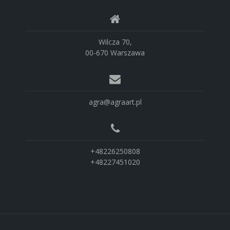
Wilcza 70,
00-670 Warszawa
agra@agraart.pl
+48226250808
+48227451020