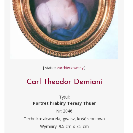
[ status:
zarchiwizowany
]
Carl Theodor Demiani
Tytuł:
Portret hrabiny Teresy Thuer
Nr: 2046
Technika: akwarela, gwasz, kość słoniowa
Wymiary: 9.5 cm x 7.5 cm