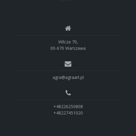
Wilcza 70,
00-670 Warszawa
agra@agraart.pl
+48226250808
+48227451020