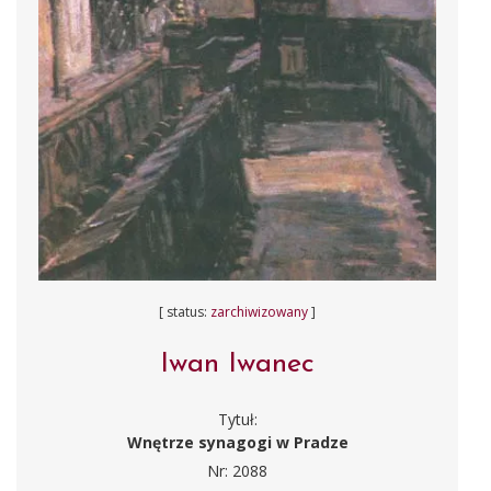
[ status:
zarchiwizowany
]
Iwan Iwanec
Tytuł:
Wnętrze synagogi w Pradze
Nr: 2088