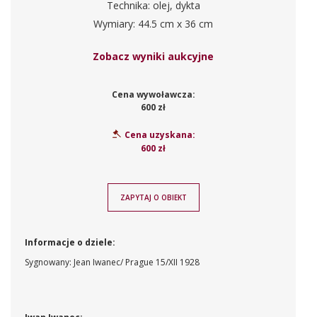
Technika: olej, dykta
Wymiary: 44.5 cm x 36 cm
Zobacz wyniki aukcyjne
Cena wywoławcza:
600 zł
Cena uzyskana:
600 zł
ZAPYTAJ O OBIEKT
Informacje o dziele:
Sygnowany: Jean Iwanec/ Prague 15/XII 1928