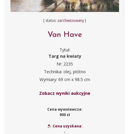
[ status:
zarchiwizowany
]
Van Have
Tytuł:
Targ na kwiaty
Nr: 2235
Technika: olej, płótno
Wymiary: 69 cm x 98.5 cm
Zobacz wyniki aukcyjne
Cena wywoławcza:
900 zł
Cena uzyskana:
-