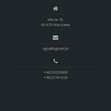
Wilcza 70,
00-670 Warszawa
agra@agraart.pl
+48226250808
+48227451020