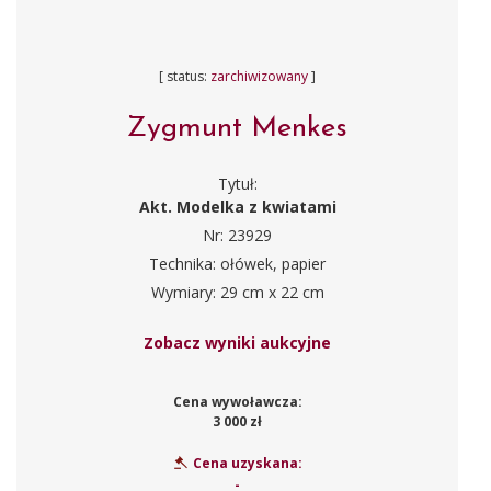
[ status:
zarchiwizowany
]
Zygmunt Menkes
Tytuł:
Akt. Modelka z kwiatami
Nr: 23929
Technika: ołówek, papier
Wymiary: 29 cm x 22 cm
Zobacz wyniki aukcyjne
Cena wywoławcza:
3 000 zł
Cena uzyskana:
-