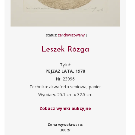
[ status:
zarchiwizowany
]
Leszek Rózga
Tytuł:
PEJZAŻ LATA, 1978
Nr: 23996
Technika: akwaforta sepiowa, papier
Wymiary: 25.1 cm x 32.5 cm
Zobacz wyniki aukcyjne
Cena wywoławcza:
300 zł