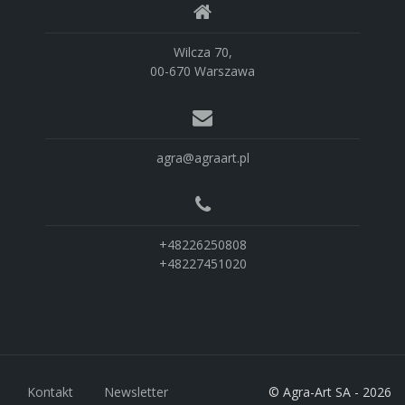
Wilcza 70,
00-670 Warszawa
agra@agraart.pl
+48226250808
+48227451020
Kontakt
Newsletter
© Agra-Art SA - 2026