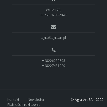
Wilcza 70,
00-670 Warszawa
agra@agraart.pl
+48226250808
+48227451020
Kontakt
Newsletter
© Agra-Art SA - 2026
Płatności i rozliczenia