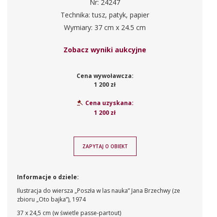
Nr: 24247
Technika: tusz, patyk, papier
Wymiary: 37 cm x 24.5 cm
Zobacz wyniki aukcyjne
Cena wywoławcza:
1 200 zł
Cena uzyskana:
1 200 zł
ZAPYTAJ O OBIEKT
Informacje o dziele:
Ilustracja do wiersza „Poszła w las nauka” Jana Brzechwy (ze
zbioru „Oto bajka”), 1974
37 x 24,5 cm (w świetle passe-partout)