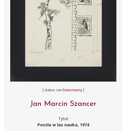
[ status:
zarchiwizowany
]
Jan Marcin Szancer
Tytuł:
Poszła w las nauka, 1974