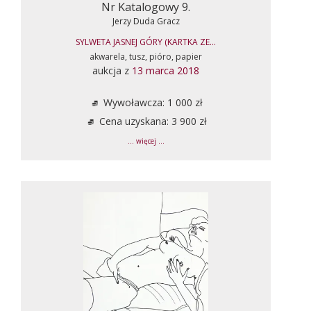
Nr Katalogowy 9.
Jerzy Duda Gracz
SYLWETA JASNEJ GÓRY (KARTKA ZE...
akwarela, tusz, pióro, papier
aukcja z
13 marca 2018
Wywoławcza: 1 000 zł
Cena uzyskana: 3 900 zł
... więcej ...