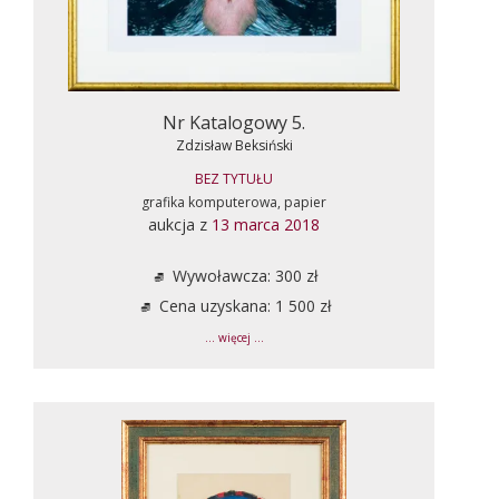
Nr Katalogowy 5.
Zdzisław Beksiński
BEZ TYTUŁU
grafika komputerowa, papier
aukcja z
13 marca 2018
Wywoławcza: 300 zł
Cena uzyskana: 1 500 zł
... więcej ...