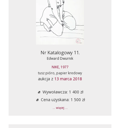
Nr Katalogowy 11.
Edward Dwurnik
NIKE, 1977
tusz pióro, papier kredowy
aukcja z
13 marca 2018
Wywoławcza: 1 400 zł
Cena uzyskana: 1 500 zł
... więcej ...