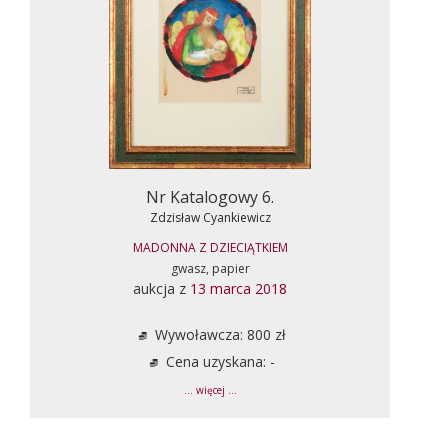
Nr Katalogowy 6.
Zdzisław Cyankiewicz
MADONNA Z DZIECIĄTKIEM
gwasz, papier
aukcja z
13 marca 2018
Wywoławcza: 800 zł
Cena uzyskana: -
... więcej ...