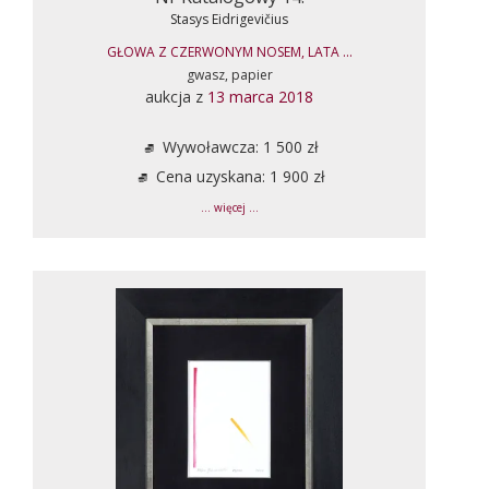
Stasys Eidrigevičius
GŁOWA Z CZERWONYM NOSEM, LATA ...
gwasz, papier
aukcja z
13 marca 2018
Wywoławcza: 1 500 zł
Cena uzyskana: 1 900 zł
... więcej ...