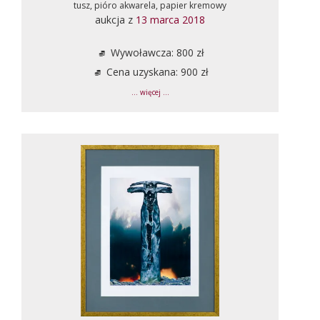
tusz, pióro akwarela, papier kremowy
aukcja z
13 marca 2018
Wywoławcza: 800 zł
Cena uzyskana: 900 zł
... więcej ...