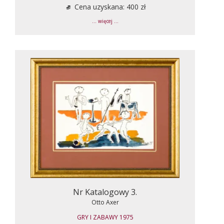
Cena uzyskana: 400 zł
... więcej ...
Nr Katalogowy 3.
Otto Axer
GRY I ZABAWY 1975