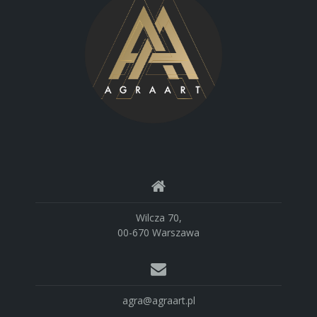
Wilcza 70,
00-670 Warszawa
agra@agraart.pl