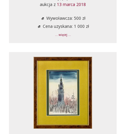
aukcja z
13 marca 2018
Wywoławcza: 500 zł
Cena uzyskana: 1 000 zł
... więcej ...