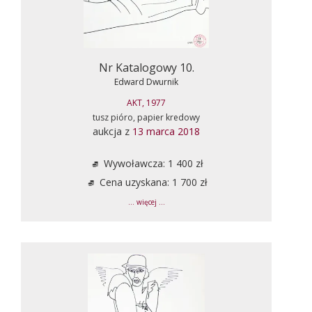
Nr Katalogowy 10.
Edward Dwurnik
AKT, 1977
tusz pióro, papier kredowy
aukcja z
13 marca 2018
Wywoławcza: 1 400 zł
Cena uzyskana: 1 700 zł
... więcej ...