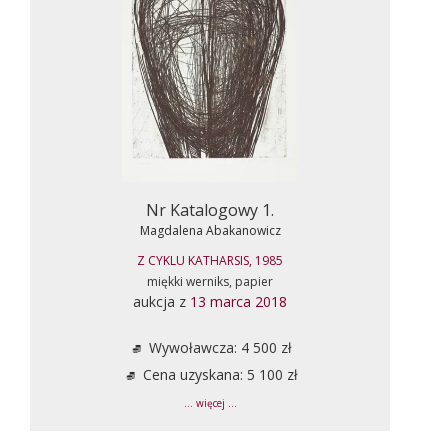
Nr Katalogowy 1.
Magdalena Abakanowicz
Z CYKLU KATHARSIS, 1985
miękki werniks, papier
aukcja z
13 marca 2018
Wywoławcza: 4 500 zł
Cena uzyskana: 5 100 zł
... więcej ...