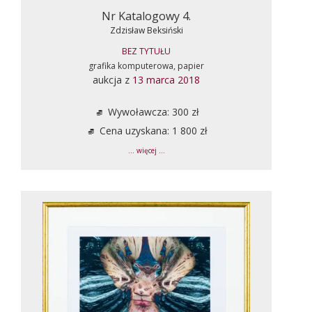
Nr Katalogowy 4.
Zdzisław Beksiński
BEZ TYTUŁU
grafika komputerowa, papier
aukcja z
13 marca 2018
Wywoławcza: 300 zł
Cena uzyskana: 1 800 zł
... więcej ...