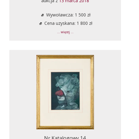
aukcja z
13 marca 2018
Wywoławcza: 1 500 zł
Cena uzyskana: 1 800 zł
... więcej ...
Nr Katalogowy 14.