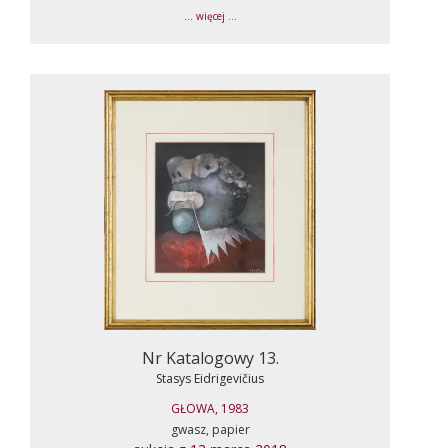
... więcej ...
Nr Katalogowy 13.
Stasys Eidrigevičius
GŁOWA, 1983
gwasz, papier