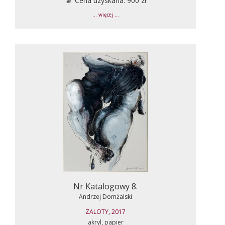
Cena uzyskana: 900 zł
... więcej ...
Nr Katalogowy 8.
Andrzej Domżalski
ZALOTY, 2017
akryl, papier