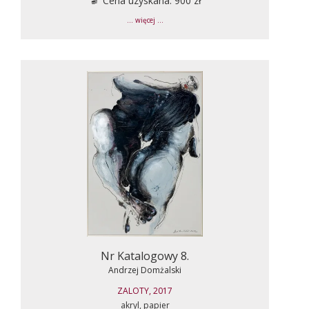
Cena uzyskana: 900 zł
... więcej ...
Nr Katalogowy 8.
Andrzej Domżalski
ZALOTY, 2017
akryl, papier