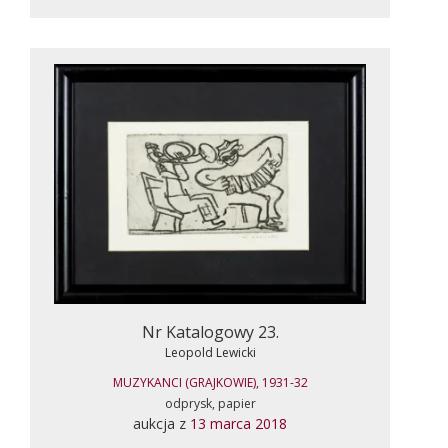
Nr Katalogowy 23.
Leopold Lewicki
MUZYKANCI (GRAJKOWIE), 1931-32
odprysk, papier
aukcja z
13 marca 2018