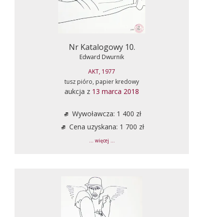
Nr Katalogowy 10.
Edward Dwurnik
AKT, 1977
tusz pióro, papier kredowy
aukcja z
13 marca 2018
Wywoławcza: 1 400 zł
Cena uzyskana: 1 700 zł
... więcej ...