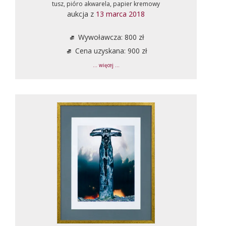
tusz, pióro akwarela, papier kremowy
aukcja z
13 marca 2018
Wywoławcza: 800 zł
Cena uzyskana: 900 zł
... więcej ...