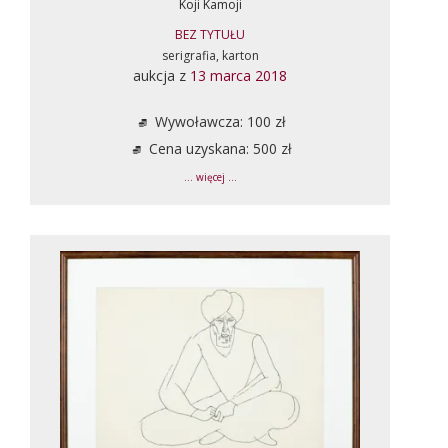
Koji Kamoji
BEZ TYTUŁU
serigrafia, karton
aukcja z
13 marca 2018
Wywoławcza: 100 zł
Cena uzyskana: 500 zł
... więcej ...