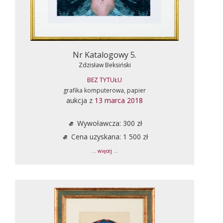
Nr Katalogowy 5.
Zdzisław Beksiński
BEZ TYTUŁU
grafika komputerowa, papier
aukcja z
13 marca 2018
Wywoławcza: 300 zł
Cena uzyskana: 1 500 zł
... więcej ...