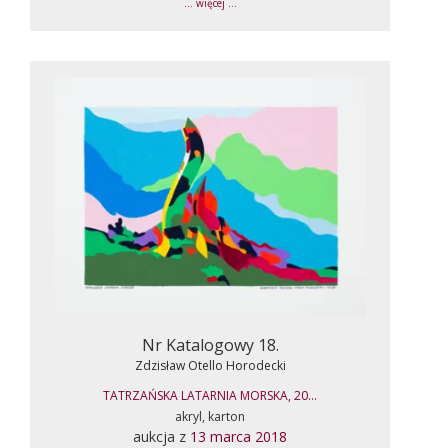
... więcej ...
Nr Katalogowy 18.
Zdzisław Otello Horodecki
TATRZAŃSKA LATARNIA MORSKA, 20...
akryl, karton
aukcja z
13 marca 2018