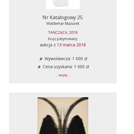
Nr Katalogowy 25.
Waldemar Mazurek
TAŃCZĄCA, 2018
brąz patynowany
aukcja z
13 marca 2018
Wywoławcza: 1 000 zł
Cena uzyskana: 1 000 zł
... więcej ...