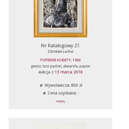
Nr Katalogowy 21.
Zdzisław Lachur
POPIERSIE KOBIETY, 1966
gwasz, tusz pędzel, akwarela, papier
aukcja z
13 marca 2018
Wywoławcza: 800 zł
Cena uzyskana: -
... więcej ...