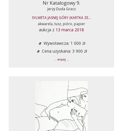
Nr Katalogowy 9.
Jerzy Duda Gracz
SYLWETA JASNEJ GÓRY (KARTKA ZE...
akwarela, tusz, pióro, papier
aukcja z
13 marca 2018
Wywoławcza: 1 000 zł
Cena uzyskana: 3 900 zł
... więcej ...