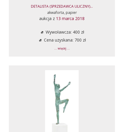
DETALISTA (SPRZEDAWCA ULICZNY)...
akwaforta, papier
aukcja z
13 marca 2018
Wywoławcza: 400 zł
Cena uzyskana: 700 zł
... więcej ...