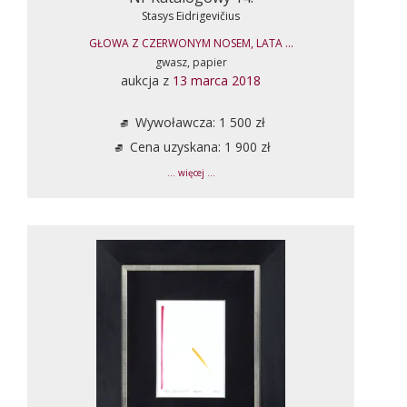
Stasys Eidrigevičius
GŁOWA Z CZERWONYM NOSEM, LATA ...
gwasz, papier
aukcja z
13 marca 2018
Wywoławcza: 1 500 zł
Cena uzyskana: 1 900 zł
... więcej ...