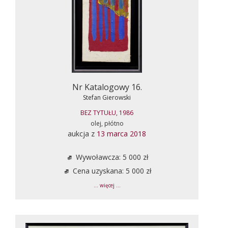
Nr Katalogowy 16.
Stefan Gierowski
BEZ TYTUŁU, 1986
olej, płótno
aukcja z
13 marca 2018
Wywoławcza: 5 000 zł
Cena uzyskana: 5 000 zł
... więcej ...