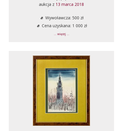
aukcja z
13 marca 2018
Wywoławcza: 500 zł
Cena uzyskana: 1 000 zł
... więcej ...