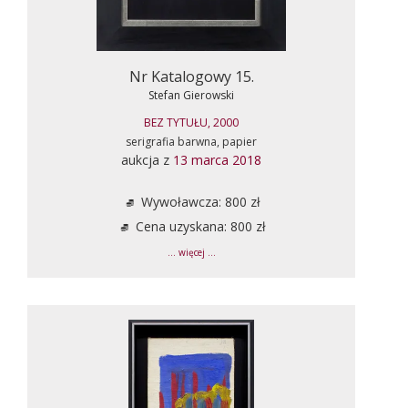
Nr Katalogowy 15.
Stefan Gierowski
BEZ TYTUŁU, 2000
serigrafia barwna, papier
aukcja z
13 marca 2018
Wywoławcza: 800 zł
Cena uzyskana: 800 zł
... więcej ...