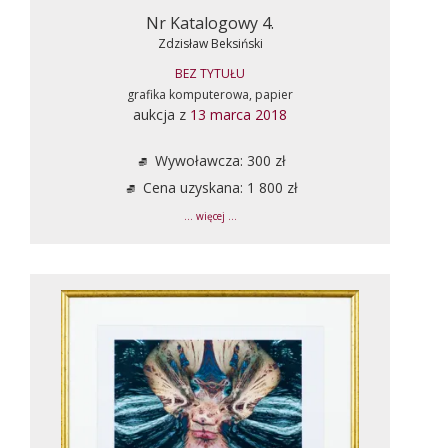
Nr Katalogowy 4.
Zdzisław Beksiński
BEZ TYTUŁU
grafika komputerowa, papier
aukcja z
13 marca 2018
Wywoławcza: 300 zł
Cena uzyskana: 1 800 zł
... więcej ...