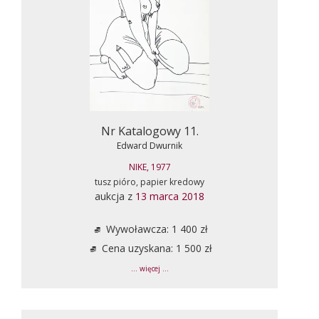
Nr Katalogowy 11.
Edward Dwurnik
NIKE, 1977
tusz pióro, papier kredowy
aukcja z
13 marca 2018
Wywoławcza: 1 400 zł
Cena uzyskana: 1 500 zł
... więcej ...