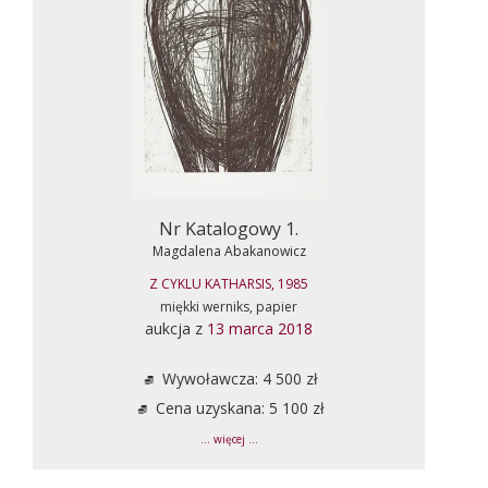
Nr Katalogowy 1.
Magdalena Abakanowicz
Z CYKLU KATHARSIS, 1985
miękki werniks, papier
aukcja z
13 marca 2018
Wywoławcza: 4 500 zł
Cena uzyskana: 5 100 zł
... więcej ...