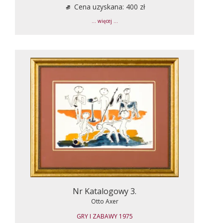
Cena uzyskana: 400 zł
... więcej ...
Nr Katalogowy 3.
Otto Axer
GRY I ZABAWY 1975