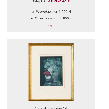
aukcja z
13 marca 2018
Wywoławcza: 1 500 zł
Cena uzyskana: 1 800 zł
... więcej ...
Nr Katalogowy 14.