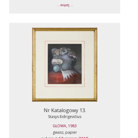
... więcej ...
Nr Katalogowy 13.
Stasys Eidrigevičius
GŁOWA, 1983
gwasz, papier