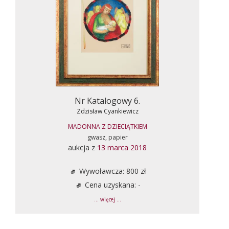
Nr Katalogowy 6.
Zdzisław Cyankiewicz
MADONNA Z DZIECIĄTKIEM
gwasz, papier
aukcja z
13 marca 2018
Wywoławcza: 800 zł
Cena uzyskana: -
... więcej ...