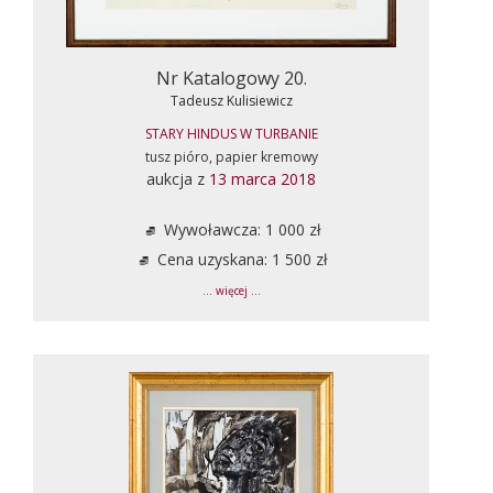
Nr Katalogowy 20.
Tadeusz Kulisiewicz
STARY HINDUS W TURBANIE
tusz pióro, papier kremowy
aukcja z
13 marca 2018
Wywoławcza: 1 000 zł
Cena uzyskana: 1 500 zł
... więcej ...