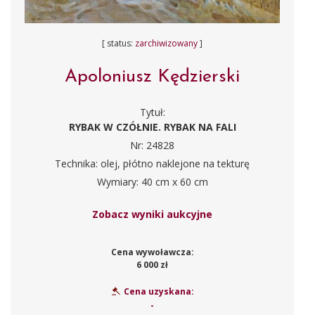
[ status:
zarchiwizowany
]
Apoloniusz Kędzierski
Tytuł:
RYBAK W CZÓŁNIE. RYBAK NA FALI
Nr: 24828
Technika: olej, płótno naklejone na tekturę
Wymiary: 40 cm x 60 cm
Zobacz wyniki aukcyjne
Cena wywoławcza:
6 000 zł
Cena uzyskana:
-