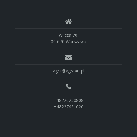
Wilcza 70,
00-670 Warszawa
agra@agraart.pl
+48226250808
+48227451020