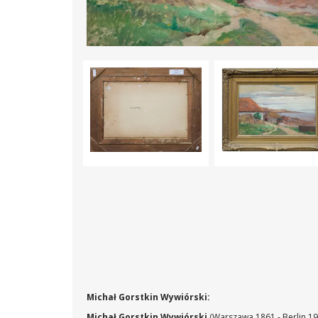
Michał Gorstkin Wywiórski:
Michał Gorstkin Wywiórski
(Warszawa 1861 - Berlin 19