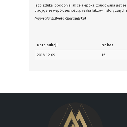
Jego sztuka, podobnie jak cała epoka, zbudowana jest ze s
tradycję ze współczesnością, realia faktów historycznych
(napisała: Elżbieta Charazińska)
Data aukcji
Nr kat
2018-12-09
15