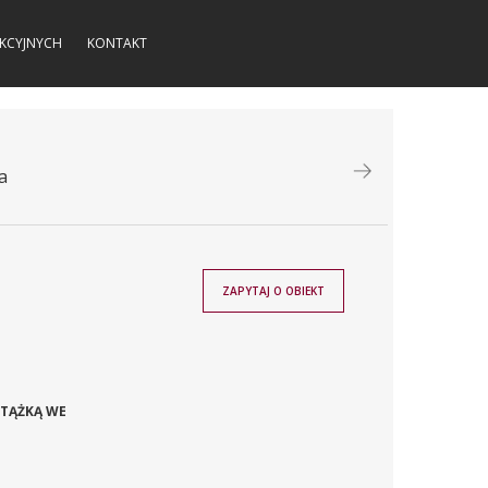
KCYJNYCH
KONTAKT
a
ZAPYTAJ O OBIEKT
TĄŻKĄ WE