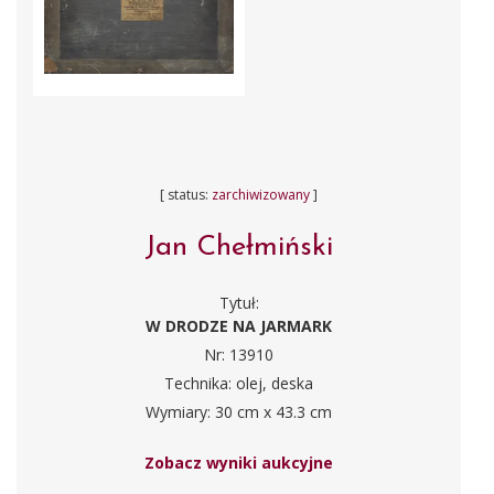
[ status:
zarchiwizowany
]
Jan Chełmiński
Tytuł:
W DRODZE NA JARMARK
Nr: 13910
Technika: olej, deska
Wymiary: 30 cm x 43.3 cm
Zobacz wyniki aukcyjne