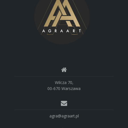
Wilcza 70,
00-670 Warszawa
agra@agraart.pl